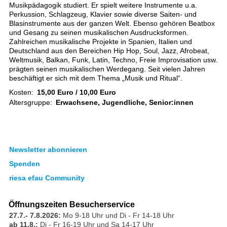
Musikpädagogik studiert. Er spielt weitere Instrumente u.a.
Perkussion, Schlagzeug, Klavier sowie diverse Saiten- und
Blasinstrumente aus der ganzen Welt. Ebenso gehören Beatbox
und Gesang zu seinen musikalischen Ausdrucksformen.
Zahlreichen musikalische Projekte in Spanien, Italien und
Deutschland aus den Bereichen Hip Hop, Soul, Jazz, Afrobeat,
Weltmusik, Balkan, Funk, Latin, Techno, Freie Improvisation usw.
prägten seinen musikalischen Werdegang. Seit vielen Jahren
beschäftigt er sich mit dem Thema „Musik und Ritual“.
Kosten:
15,00 Euro / 10,00 Euro
Altersgruppe:
Erwachsene, Jugendliche, Senior:innen
Newsletter abonnieren
Spenden
riesa efau Community
Öffnungszeiten Besucherservice
27.7.- 7.8.2026:
Mo 9-18 Uhr und Di - Fr 14-18 Uhr
ab 11.8.:
Di - Fr 16-19 Uhr und Sa 14-17 Uhr