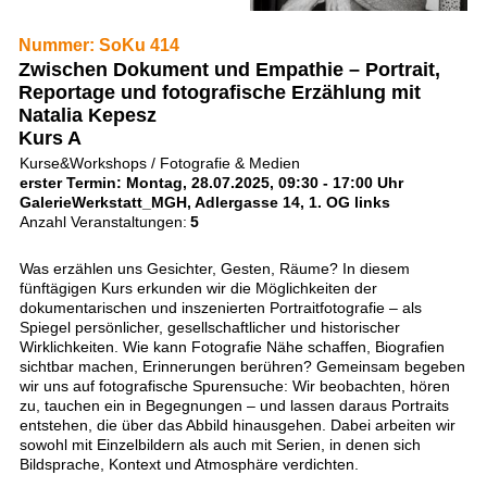
Nummer: SoKu 414
Zwischen Dokument und Empathie – Portrait,
Reportage und fotografische Erzählung mit
Natalia Kepesz
Kurs A
Kurse&Workshops / Fotografie & Medien
erster Termin: Montag, 28.07.2025, 09:30 - 17:00 Uhr
GalerieWerkstatt_MGH, Adlergasse 14, 1. OG links
Anzahl Veranstaltungen:
5
Was erzählen uns Gesichter, Gesten, Räume? In diesem
fünftägigen Kurs erkunden wir die Möglichkeiten der
dokumentarischen und inszenierten Portraitfotografie – als
Spiegel persönlicher, gesellschaftlicher und historischer
Wirklichkeiten. Wie kann Fotografie Nähe schaffen, Biografien
sichtbar machen, Erinnerungen berühren? Gemeinsam begeben
wir uns auf fotografische Spurensuche: Wir beobachten, hören
zu, tauchen ein in Begegnungen – und lassen daraus Portraits
entstehen, die über das Abbild hinausgehen. Dabei arbeiten wir
sowohl mit Einzelbildern als auch mit Serien, in denen sich
Bildsprache, Kontext und Atmosphäre verdichten.