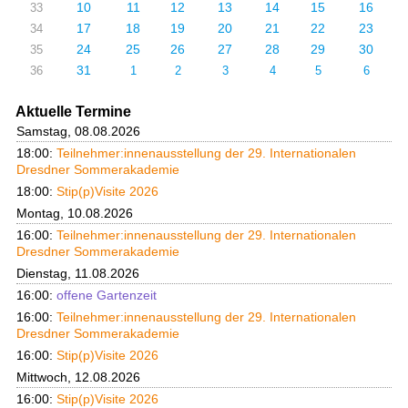
10
11
12
13
14
15
16
33
17
18
19
20
21
22
23
34
24
25
26
27
28
29
30
35
31
36
1
2
3
4
5
6
Aktuelle Termine
Samstag, 08.08.2026
18:00:
Teilnehmer:innenausstellung der 29. Internationalen
Dresdner Sommerakademie
18:00:
Stip(p)Visite 2026
Montag, 10.08.2026
16:00:
Teilnehmer:innenausstellung der 29. Internationalen
Dresdner Sommerakademie
Dienstag, 11.08.2026
16:00:
offene Gartenzeit
16:00:
Teilnehmer:innenausstellung der 29. Internationalen
Dresdner Sommerakademie
16:00:
Stip(p)Visite 2026
Mittwoch, 12.08.2026
16:00:
Stip(p)Visite 2026