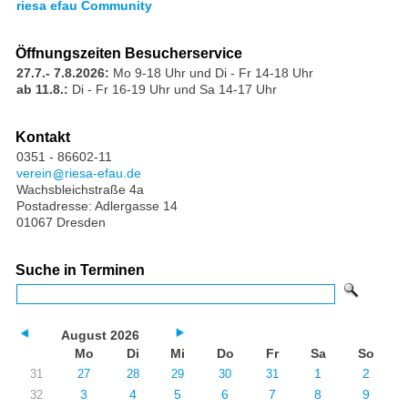
riesa efau Community
Öffnungszeiten Besucherservice
27.7.- 7.8.2026:
Mo 9-18 Uhr und Di - Fr 14-18 Uhr
ab 11.8.:
Di - Fr 16-19 Uhr und Sa 14-17 Uhr
Kontakt
0351 - 86602-11
verein
riesa-efau.de
Wachsbleichstraße 4a
Postadresse: Adlergasse 14
01067 Dresden
Suche in Terminen
August 2026
Mo
Di
Mi
Do
Fr
Sa
So
1
2
31
27
28
29
30
31
3
4
5
6
7
8
9
32