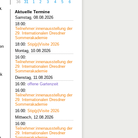
31
36
1
2
3
4
5
6
r.
Aktuelle Termine
Samstag, 08.08.2026
18:00:
Teilnehmer:innenausstellung der
29. Internationalen Dresdner
Sommerakademie
18:00:
Stip(p)Visite 2026
nen
Montag, 10.08.2026
16:00:
Teilnehmer:innenausstellung der
29. Internationalen Dresdner
Sommerakademie
uk
Dienstag, 11.08.2026
16:00:
offene Gartenzeit
16:00:
Teilnehmer:innenausstellung der
29. Internationalen Dresdner
Sommerakademie
16:00:
Stip(p)Visite 2026
Mittwoch, 12.08.2026
16:00:
Teilnehmer:innenausstellung der
29. Internationalen Dresdner
n,
Sommerakademie