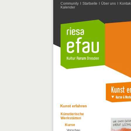
Community
I
Startseite
I
Über uns
I
Kontak
Kalender
Kunst erfahren
Künstlerische
Werkstätten
Kurse
Vorschau