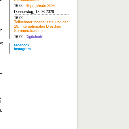
16:00:
Stip(p)Visite 2026
Donnerstag, 13.08.2026
16:00:
Teilnehmer:innenausstellung der
29. Internationalen Dresdner
an
Sommerakademie
16:00:
Digitalcafé
et
e;
facebook
instagram
 –
e
l
H.