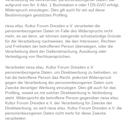
aufgrund von Art. 6 Abs. 1 Buchstaben e oder f DS-GVO erfolgt,
Widerspruch einzulegen. Dies gilt auch für ein auf diese
Bestimmungen gestütztes Profiling.
riesa efau. Kultur Forum Dresden e.V. verarbeitet die
personenbezogenen Daten im Falle des Widerspruchs nicht
mehr, es sei denn, wir können zwingende schutzwürdige Gründe
für die Verarbeitung nachweisen, die den Interessen, Rechten
und Freiheiten der betroffenen Person überwiegen, oder die
Verarbeitung dient der Geltendmachung, Ausübung oder
Verteidigung von Rechtsansprüchen.
Verarbeitet riesa efau. Kultur Forum Dresden e.V.
personenbezogene Daten, um Direktwerbung zu betreiben, so
hat die betroffene Person das Recht, jederzeit Widerspruch
gegen die Verarbeitung der personenbezogenen Daten zum
Zwecke derartiger Werbung einzulegen. Dies gilt auch für das
Profiling, soweit es mit solcher Direktwerbung in Verbindung
steht. Widerspricht die betroffene Person gegenüber riesa efau.
Kultur Forum Dresden e.V. der Verarbeitung für Zwecke der
Direktwerbung, so wird riesa efau. Kultur Forum Dresden e.V. die
personenbezogenen Daten nicht mehr für diese Zwecke
verarbeiten.