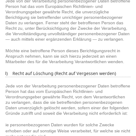
Jede von der Verarbeitung personenbezogener Daten betroffene
Person hat das vom Europäischen Richtlinien- und
Verordnungsgeber gewährte Recht, die unverzügliche
Berichtigung sie betreffender unrichtiger personenbezogener
Daten zu verlangen. Ferner steht der betroffenen Person das
Recht zu, unter Berücksichtigung der Zwecke der Verarbeitung,
die Vervollständigung unvollständiger personenbezogener Daten
— auch mittels einer ergänzenden Erklärung — zu verlangen.
Möchte eine betroffene Person dieses Berichtigungsrecht in
Anspruch nehmen, kann sie sich hierzu jederzeit an einen
Mitarbeiter des für die Verarbeitung Verantwortlichen wenden.
d) Recht auf Löschung (Recht auf Vergessen werden)
Jede von der Verarbeitung personenbezogener Daten betroffene
Person hat das vom Europäischen Richtlinien- und
Verordnungsgeber gewährte Recht, von dem Verantwortlichen
zu verlangen, dass die sie betreffenden personenbezogenen
Daten unverzüglich gelöscht werden, sofern einer der folgenden
Gründe zutrifft und soweit die Verarbeitung nicht erforderlich ist:
Die personenbezogenen Daten wurden für solche Zwecke
o
erhoben oder auf sonstige Weise verarbeitet, für welche sie nicht