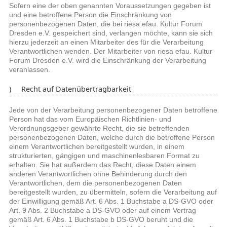
Sofern eine der oben genannten Voraussetzungen gegeben ist
und eine betroffene Person die Einschränkung von
personenbezogenen Daten, die bei riesa efau. Kultur Forum
Dresden e.V. gespeichert sind, verlangen möchte, kann sie sich
hierzu jederzeit an einen Mitarbeiter des für die Verarbeitung
Verantwortlichen wenden. Der Mitarbeiter von riesa efau. Kultur
Forum Dresden e.V. wird die Einschränkung der Verarbeitung
veranlassen.
f) Recht auf Datenübertragbarkeit
Jede von der Verarbeitung personenbezogener Daten betroffene
Person hat das vom Europäischen Richtlinien- und
Verordnungsgeber gewährte Recht, die sie betreffenden
personenbezogenen Daten, welche durch die betroffene Person
einem Verantwortlichen bereitgestellt wurden, in einem
strukturierten, gängigen und maschinenlesbaren Format zu
erhalten. Sie hat außerdem das Recht, diese Daten einem
anderen Verantwortlichen ohne Behinderung durch den
Verantwortlichen, dem die personenbezogenen Daten
bereitgestellt wurden, zu übermitteln, sofern die Verarbeitung auf
der Einwilligung gemäß Art. 6 Abs. 1 Buchstabe a DS-GVO oder
Art. 9 Abs. 2 Buchstabe a DS-GVO oder auf einem Vertrag
gemäß Art. 6 Abs. 1 Buchstabe b DS-GVO beruht und die