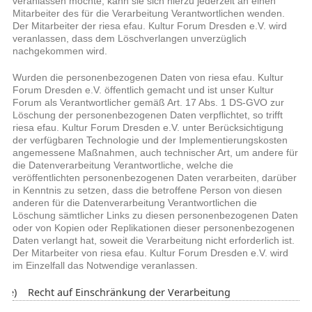
veranlassen möchte, kann sie sich hierzu jederzeit an einen
Mitarbeiter des für die Verarbeitung Verantwortlichen wenden.
Der Mitarbeiter der riesa efau. Kultur Forum Dresden e.V. wird
veranlassen, dass dem Löschverlangen unverzüglich
nachgekommen wird.
Wurden die personenbezogenen Daten von riesa efau. Kultur
Forum Dresden e.V. öffentlich gemacht und ist unser Kultur
Forum als Verantwortlicher gemäß Art. 17 Abs. 1 DS-GVO zur
Löschung der personenbezogenen Daten verpflichtet, so trifft
riesa efau. Kultur Forum Dresden e.V. unter Berücksichtigung
der verfügbaren Technologie und der Implementierungskosten
angemessene Maßnahmen, auch technischer Art, um andere für
die Datenverarbeitung Verantwortliche, welche die
veröffentlichten personenbezogenen Daten verarbeiten, darüber
in Kenntnis zu setzen, dass die betroffene Person von diesen
anderen für die Datenverarbeitung Verantwortlichen die
Löschung sämtlicher Links zu diesen personenbezogenen Daten
oder von Kopien oder Replikationen dieser personenbezogenen
Daten verlangt hat, soweit die Verarbeitung nicht erforderlich ist.
Der Mitarbeiter von riesa efau. Kultur Forum Dresden e.V. wird
im Einzelfall das Notwendige veranlassen.
e) Recht auf Einschränkung der Verarbeitung