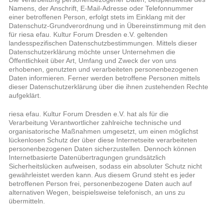
Namens, der Anschrift, E-Mail-Adresse oder Telefonnummer
einer betroffenen Person, erfolgt stets im Einklang mit der
Datenschutz-Grundverordnung und in Übereinstimmung mit den
für riesa efau. Kultur Forum Dresden e.V. geltenden
landesspezifischen Datenschutzbestimmungen. Mittels dieser
Datenschutzerklärung möchte unser Unternehmen die
Öffentlichkeit über Art, Umfang und Zweck der von uns
erhobenen, genutzten und verarbeiteten personenbezogenen
Daten informieren. Ferner werden betroffene Personen mittels
dieser Datenschutzerklärung über die ihnen zustehenden Rechte
aufgeklärt.
riesa efau. Kultur Forum Dresden e.V. hat als für die
Verarbeitung Verantwortlicher zahlreiche technische und
organisatorische Maßnahmen umgesetzt, um einen möglichst
lückenlosen Schutz der über diese Internetseite verarbeiteten
personenbezogenen Daten sicherzustellen. Dennoch können
Internetbasierte Datenübertragungen grundsätzlich
Sicherheitslücken aufweisen, sodass ein absoluter Schutz nicht
gewährleistet werden kann. Aus diesem Grund steht es jeder
betroffenen Person frei, personenbezogene Daten auch auf
alternativen Wegen, beispielsweise telefonisch, an uns zu
übermitteln.