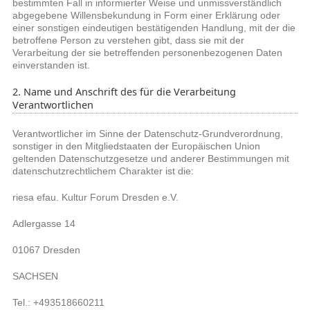
bestimmten Fall in informierter Weise und unmissverständlich
abgegebene Willensbekundung in Form einer Erklärung oder
einer sonstigen eindeutigen bestätigenden Handlung, mit der die
betroffene Person zu verstehen gibt, dass sie mit der
Verarbeitung der sie betreffenden personenbezogenen Daten
einverstanden ist.
2. Name und Anschrift des für die Verarbeitung
Verantwortlichen
Verantwortlicher im Sinne der Datenschutz-Grundverordnung,
sonstiger in den Mitgliedstaaten der Europäischen Union
geltenden Datenschutzgesetze und anderer Bestimmungen mit
datenschutzrechtlichem Charakter ist die:
riesa efau. Kultur Forum Dresden e.V.
Adlergasse 14
01067 Dresden
SACHSEN
Tel.: +493518660211