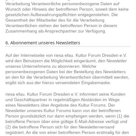
Verarbeitung Verantwortliche personenbezogene Daten auf
Wunsch oder Hinweis der betroffenen Person, soweit dem keine
gesetzlichen Aufbewahrungspflichten entgegenstehen. Die
Gesamtheit der Mitarbeiter des für die Verarbeitung
Verantwortlichen stehen der betroffenen Person in diesem
Zusammenhang als Ansprechpartner zur Verfügung.
6. Abonnement unseres Newsletters
Auf der Internetseite von riesa efau. Kultur Forum Dresden e.V.
wird den Benutzern die Möglichkeit eingeräumt, den Newsletter
unseres Unternehmens zu abonnieren. Welche
personenbezogenen Daten bei der Bestellung des Newsletters
an den für die Verarbeitung Verantwortlichen übermittelt werden,
ergibt sich aus der hierzu verwendeten Eingabemaske.
riesa efau. Kultur Forum Dresden e.V. informiert seine Kunden
und Geschäftspartner in regelmäßigen Abständen im Wege
eines Newsletters über Angebote des Kultur Forums. Der
Newsletter unseres Kultur Forums kann von der betroffenen
Person grundsätzlich nur dann empfangen werden, wenn (1) die
betroffene Person über eine gültige E-Mail-Adresse verfügt und
(2) die betroffene Person sich für den Newsletterversand
registriert. An die von einer betroffenen Person erstmalig für den