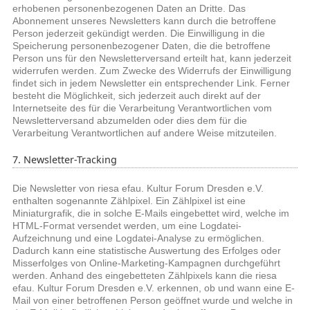
erhobenen personenbezogenen Daten an Dritte. Das
Abonnement unseres Newsletters kann durch die betroffene
Person jederzeit gekündigt werden. Die Einwilligung in die
Speicherung personenbezogener Daten, die die betroffene
Person uns für den Newsletterversand erteilt hat, kann jederzeit
widerrufen werden. Zum Zwecke des Widerrufs der Einwilligung
findet sich in jedem Newsletter ein entsprechender Link. Ferner
besteht die Möglichkeit, sich jederzeit auch direkt auf der
Internetseite des für die Verarbeitung Verantwortlichen vom
Newsletterversand abzumelden oder dies dem für die
Verarbeitung Verantwortlichen auf andere Weise mitzuteilen.
7. Newsletter-Tracking
Die Newsletter von riesa efau. Kultur Forum Dresden e.V.
enthalten sogenannte Zählpixel. Ein Zählpixel ist eine
Miniaturgrafik, die in solche E-Mails eingebettet wird, welche im
HTML-Format versendet werden, um eine Logdatei-
Aufzeichnung und eine Logdatei-Analyse zu ermöglichen.
Dadurch kann eine statistische Auswertung des Erfolges oder
Misserfolges von Online-Marketing-Kampagnen durchgeführt
werden. Anhand des eingebetteten Zählpixels kann die riesa
efau. Kultur Forum Dresden e.V. erkennen, ob und wann eine E-
Mail von einer betroffenen Person geöffnet wurde und welche in