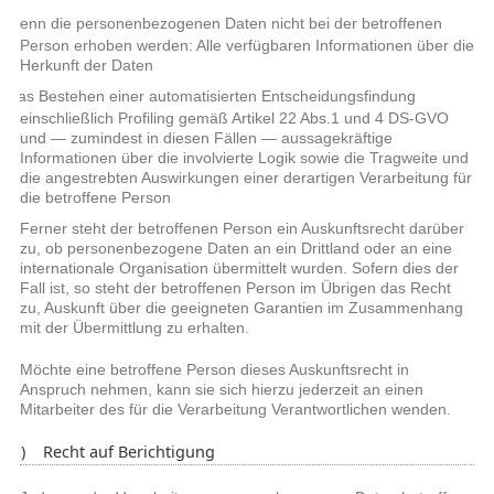
wenn die personenbezogenen Daten nicht bei der betroffenen
o
Person erhoben werden: Alle verfügbaren Informationen über die
Herkunft der Daten
das Bestehen einer automatisierten Entscheidungsfindung
o
einschließlich Profiling gemäß Artikel 22 Abs.1 und 4 DS-GVO
und — zumindest in diesen Fällen — aussagekräftige
Informationen über die involvierte Logik sowie die Tragweite und
die angestrebten Auswirkungen einer derartigen Verarbeitung für
die betroffene Person
Ferner steht der betroffenen Person ein Auskunftsrecht darüber
zu, ob personenbezogene Daten an ein Drittland oder an eine
internationale Organisation übermittelt wurden. Sofern dies der
Fall ist, so steht der betroffenen Person im Übrigen das Recht
zu, Auskunft über die geeigneten Garantien im Zusammenhang
mit der Übermittlung zu erhalten.
Möchte eine betroffene Person dieses Auskunftsrecht in
Anspruch nehmen, kann sie sich hierzu jederzeit an einen
Mitarbeiter des für die Verarbeitung Verantwortlichen wenden.
c) Recht auf Berichtigung