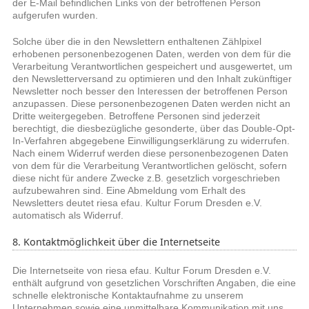
der E-Mail befindlichen Links von der betroffenen Person
aufgerufen wurden.
Solche über die in den Newslettern enthaltenen Zählpixel
erhobenen personenbezogenen Daten, werden von dem für die
Verarbeitung Verantwortlichen gespeichert und ausgewertet, um
den Newsletterversand zu optimieren und den Inhalt zukünftiger
Newsletter noch besser den Interessen der betroffenen Person
anzupassen. Diese personenbezogenen Daten werden nicht an
Dritte weitergegeben. Betroffene Personen sind jederzeit
berechtigt, die diesbezügliche gesonderte, über das Double-Opt-
In-Verfahren abgegebene Einwilligungserklärung zu widerrufen.
Nach einem Widerruf werden diese personenbezogenen Daten
von dem für die Verarbeitung Verantwortlichen gelöscht, sofern
diese nicht für andere Zwecke z.B. gesetzlich vorgeschrieben
aufzubewahren sind. Eine Abmeldung vom Erhalt des
Newsletters deutet riesa efau. Kultur Forum Dresden e.V.
automatisch als Widerruf.
8. Kontaktmöglichkeit über die Internetseite
Die Internetseite von riesa efau. Kultur Forum Dresden e.V.
enthält aufgrund von gesetzlichen Vorschriften Angaben, die eine
schnelle elektronische Kontaktaufnahme zu unserem
Unternehmen sowie eine unmittelbare Kommunikation mit uns