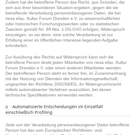
Zudem hat die betroffene Person das Recht, aus Gründen, die
sich aus ihrer besonderen Situation ergeben, gegen die sie
betreffende Verarbeitung personenbezogener Daten, die bei
riesa efau. Kultur Forum Dresden e.V. zu wissenschaftlichen
oder historischen Forschungszwecken oder zu statistischen
Zwecken gemäß Art. 89 Abs. 1 DS-GVO erfolgen, Widerspruch
einzulegen, es sei denn, eine solche Verarbeitung ist zur
Erfüllung einer im öffentlichen Interesse liegenden Aufgabe
erforderlich.
Zur Ausübung des Rechts auf Widerspruch kann sich die
betroffene Person direkt jeden Mitarbeiter von riesa efau. Kultur
Forum Dresden e.V. oder einen anderen Mitarbeiter wenden.
Der betroffenen Person steht es ferner frei, im Zusammenhang
mit der Nutzung von Diensten der Informationsgesellschaft,
ungeachtet der Richtlinie 2002/58/EG, ihr Widerspruchsrecht
mittels automatisierter Verfahren auszuüben, bei denen
technische Spezifikationen verwendet werden.
h) Automatisierte Entscheidungen im Einzelfall
einschließlich Profiling
Jede von der Verarbeitung personenbezogener Daten betroffene
Person hat das vom Europäischen Richtlinien- und