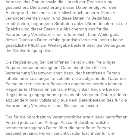
Adresse, das Datum sowie die Uhrzeit der Registrierung
gespeichert. Die Speicherung dieser Daten erfolgt vor dem
Hintergrund, dass nur so der Missbrauch unserer Dienste
verhindert werden kann, und diese Daten im Bedarfsfall
ermöglichen, begangene Straftaten aufzuklären. Insofern ist die
Speicherung dieser Daten zur Absicherung des für die
Verarbeitung Verantwortlichen erforderlich. Eine Weitergabe
dieser Daten an Dritte erfolgt grundsätzlich nicht, sofern keine
gesetzliche Pflicht zur Weitergabe besteht oder die Weitergabe
der Strafverfolgung dient.
Die Registrierung der betroffenen Person unter freiwilliger
Angabe personenbezogener Daten dient dem für die
Verarbeitung Verantwortlichen dazu, der betroffenen Person
Inhalte oder Leistungen anzubieten, die aufgrund der Natur der
Sache nur registrierten Benutzern angeboten werden können.
Registrierten Personen steht die Möglichkeit frei, die bei der
Registrierung angegebenen personenbezogenen Daten jederzeit
abzuändern oder vollständig aus dem Datenbestand des für die
Verarbeitung Verantwortlichen löschen zu lassen.
Der für die Verarbeitung Verantwortliche erteilt jeder betroffenen
Person jederzeit auf Anfrage Auskunft darüber, welche
personenbezogenen Daten über die betroffene Person
gespeichert sind. Ferner berichtigt oder löscht der für die