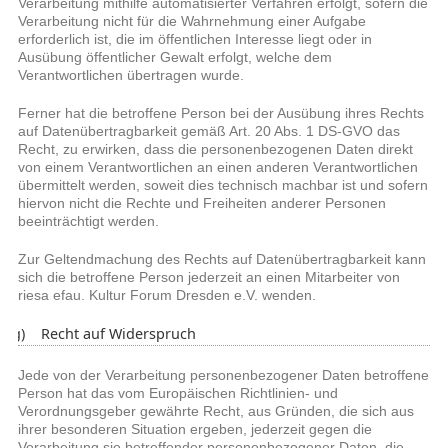
Verarbeitung mithilfe automatisierter Verfahren erfolgt, sofern die
Verarbeitung nicht für die Wahrnehmung einer Aufgabe
erforderlich ist, die im öffentlichen Interesse liegt oder in
Ausübung öffentlicher Gewalt erfolgt, welche dem
Verantwortlichen übertragen wurde.
Ferner hat die betroffene Person bei der Ausübung ihres Rechts
auf Datenübertragbarkeit gemäß Art. 20 Abs. 1 DS-GVO das
Recht, zu erwirken, dass die personenbezogenen Daten direkt
von einem Verantwortlichen an einen anderen Verantwortlichen
übermittelt werden, soweit dies technisch machbar ist und sofern
hiervon nicht die Rechte und Freiheiten anderer Personen
beeinträchtigt werden.
Zur Geltendmachung des Rechts auf Datenübertragbarkeit kann
sich die betroffene Person jederzeit an einen Mitarbeiter von
riesa efau. Kultur Forum Dresden e.V. wenden.
g) Recht auf Widerspruch
Jede von der Verarbeitung personenbezogener Daten betroffene
Person hat das vom Europäischen Richtlinien- und
Verordnungsgeber gewährte Recht, aus Gründen, die sich aus
ihrer besonderen Situation ergeben, jederzeit gegen die
Verarbeitung sie betreffender personenbezogener Daten, die