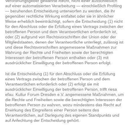
Verordnungsgeber gewährte Recht, nicht einer ausschließlich
auf einer automatisierten Verarbeitung — einschließlich Profiling
— beruhenden Entscheidung unterworfen zu werden, die ihr
gegenüber rechtliche Wirkung entfaltet oder sie in ähnlicher
Weise erheblich beeinträchtigt, sofern die Entscheidung (1) nicht
für den Abschluss oder die Erfüllung eines Vertrags zwischen der
betroffenen Person und dem Verantwortlichen erforderlich ist,
oder (2) aufgrund von Rechtsvorschriften der Union oder der
Mitgliedstaaten, denen der Verantwortliche unterliegt, zulässig ist
und diese Rechtsvorschriften angemessene Maßnahmen zur
Wahrung der Rechte und Freiheiten sowie der berechtigten
Interessen der betroffenen Person enthalten oder (3) mit
ausdrücklicher Einwilligung der betroffenen Person erfolgt.
Ist die Entscheidung (1) für den Abschluss oder die Erfüllung
eines Vertrags zwischen der betroffenen Person und dem
Verantwortlichen erforderlich oder (2) erfolgt sie mit
ausdrücklicher Einwilligung der betroffenen Person, trifft riesa
efau. Kultur Forum Dresden e.V. angemessene Maßnahmen, um
die Rechte und Freiheiten sowie die berechtigten Interessen der
betroffenen Person zu wahren, wozu mindestens das Recht auf
Erwirkung des Eingreifens einer Person seitens des
Verantwortlichen, auf Darlegung des eigenen Standpunkts und
auf Anfechtung der Entscheidung gehört.