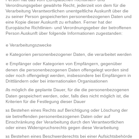
Verordnungsgeber gewährte Recht, jederzeit von dem für die
Verarbeitung Verantwortlichen unentgeltliche Auskunft über die
zu seiner Person gespeicherten personenbezogenen Daten und
eine Kopie dieser Auskunft zu erhalten. Ferner hat der
Europäische Richtlinien- und Verordnungsgeber der betroffenen
Person Auskunft über folgende Informationen zugestanden:
die Verarbeitungszwecke
o
die Kategorien personenbezogener Daten, die verarbeitet werden
o
die Empfänger oder Kategorien von Empfängern, gegenüber
o
denen die personenbezogenen Daten offengelegt worden sind
oder noch offengelegt werden, insbesondere bei Empfängern in
Drittländern oder bei internationalen Organisationen
falls möglich die geplante Dauer, für die die personenbezogenen
o
Daten gespeichert werden, oder, falls dies nicht möglich ist, die
Kriterien für die Festlegung dieser Dauer
das Bestehen eines Rechts auf Berichtigung oder Löschung der
o
sie betreffenden personenbezogenen Daten oder auf
Einschränkung der Verarbeitung durch den Verantwortlichen
oder eines Widerspruchsrechts gegen diese Verarbeitung
das Bestehen eines Beschwerderechts bei einer Aufsichtsbehörde
o