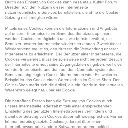
Durch den Einsatz von Cookies kann riesa efau. Kultur Forum
Dresden e.V. den Nutzern dieser Internetseite
nutzerfreundlichere Services bereitstellen, die ohne die Cookie-
Setzung nicht möglich wären.
Mittels eines Cookies können die Informationen und Angebote
auf unserer Internetseite im Sinne des Benutzers optimiert
werden. Cookies ermöglichen uns, wie bereits erwähnt, die
Benutzer unserer Internetseite wiederzuerkennen. Zweck dieser
Wiedererkennung ist es, den Nutzern die Verwendung unserer
Internetseite zu erleichtern. Der Benutzer einer Internetseite, die
Cookies verwendet, muss beispielsweise nicht bei jedem Besuch
der Internetseite erneut seine Zugangsdaten eingeben, weil dies
von der Internetseite und dem auf dem Computersystem des
Benutzers abgelegten Cookie übernommen wird. Ein weiteres
Beispiel ist das Cookie eines Warenkorbes im Online-Shop. Der
Online-Shop merkt sich die Artikel, die ein Kunde in den virtuellen
Warenkorb gelegt hat, über ein Cookie.
Die betroffene Person kann die Setzung von Cookies durch
unsere Internetseite jederzeit mittels einer entsprechenden
Einstellung des genutzten Internetbrowsers verhindern und
damit der Setzung von Cookies dauerhaft widersprechen. Ferner
können bereits gesetzte Cookies jederzeit über einen
Internetbrowser oder andere Softwareprogramme gelöscht