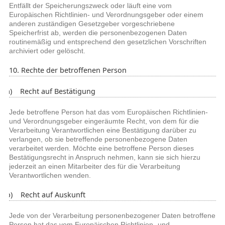
Entfällt der Speicherungszweck oder läuft eine vom
Europäischen Richtlinien- und Verordnungsgeber oder einem
anderen zuständigen Gesetzgeber vorgeschriebene
Speicherfrist ab, werden die personenbezogenen Daten
routinemäßig und entsprechend den gesetzlichen Vorschriften
archiviert oder gelöscht.
10. Rechte der betroffenen Person
a) Recht auf Bestätigung
Jede betroffene Person hat das vom Europäischen Richtlinien-
und Verordnungsgeber eingeräumte Recht, von dem für die
Verarbeitung Verantwortlichen eine Bestätigung darüber zu
verlangen, ob sie betreffende personenbezogene Daten
verarbeitet werden. Möchte eine betroffene Person dieses
Bestätigungsrecht in Anspruch nehmen, kann sie sich hierzu
jederzeit an einen Mitarbeiter des für die Verarbeitung
Verantwortlichen wenden.
b) Recht auf Auskunft
Jede von der Verarbeitung personenbezogener Daten betroffene
Person hat das vom Europäischen Richtlinien- und