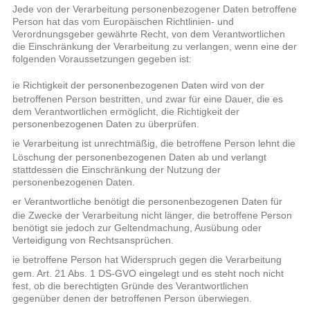
Jede von der Verarbeitung personenbezogener Daten betroffene
Person hat das vom Europäischen Richtlinien- und
Verordnungsgeber gewährte Recht, von dem Verantwortlichen
die Einschränkung der Verarbeitung zu verlangen, wenn eine der
folgenden Voraussetzungen gegeben ist:
Die Richtigkeit der personenbezogenen Daten wird von der
o
betroffenen Person bestritten, und zwar für eine Dauer, die es
dem Verantwortlichen ermöglicht, die Richtigkeit der
personenbezogenen Daten zu überprüfen.
Die Verarbeitung ist unrechtmäßig, die betroffene Person lehnt die
o
Löschung der personenbezogenen Daten ab und verlangt
stattdessen die Einschränkung der Nutzung der
personenbezogenen Daten.
Der Verantwortliche benötigt die personenbezogenen Daten für
o
die Zwecke der Verarbeitung nicht länger, die betroffene Person
benötigt sie jedoch zur Geltendmachung, Ausübung oder
Verteidigung von Rechtsansprüchen.
Die betroffene Person hat Widerspruch gegen die Verarbeitung
o
gem. Art. 21 Abs. 1 DS-GVO eingelegt und es steht noch nicht
fest, ob die berechtigten Gründe des Verantwortlichen
gegenüber denen der betroffenen Person überwiegen.