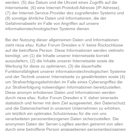
werden, (5) das Datum und die Uhrzeit eines Zugriffs auf die
Internetseite, (6) eine Internet-Protokoll-Adresse (IP-Adresse),
(7) der Internet-Service-Provider des zugreifenden Systems und
(8) sonstige ähnliche Daten und Informationen, die der
Gefahrenabwehr im Falle von Angriffen auf unsere
informationstechnologischen Systeme dienen.
Bei der Nutzung dieser allgemeinen Daten und Informationen
zieht riesa efau. Kultur Forum Dresden e.V. keine Rückschlüsse
auf die betroffene Person. Diese Informationen werden vielmehr
benötigt, um (1) die Inhalte unserer Internetseite korrekt
auszuliefern, (2) die Inhalte unserer Internetseite sowie die
Werbung für diese zu optimieren, (3) die dauerhafte
Funktionsfähigkeit unserer informationstechnologischen Systeme
und der Technik unserer Internetseite zu gewährleisten sowie (4)
um Strafverfolgungsbehörden im Falle eines Cyberangriffes die
zur Strafverfolgung notwendigen Informationen bereitzustellen.
Diese anonym erhobenen Daten und Informationen werden
durch riesa efau. Kultur Forum Dresden e.V. daher einerseits
statistisch und ferner mit dem Ziel ausgewertet, den Datenschutz
und die Datensicherheit in unserem Unternehmen zu erhöhen,
um letztlich ein optimales Schutzniveau für die von uns
verarbeiteten personenbezogenen Daten sicherzustellen. Die
anonymen Daten der Server-Logfiles werden getrennt von allen
durch eine betroffene Person angegebenen personenbezogenen