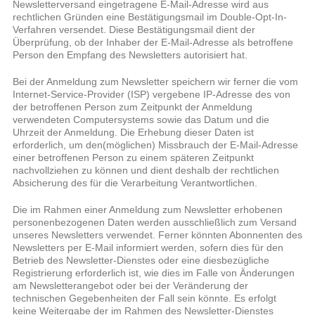
Newsletterversand eingetragene E-Mail-Adresse wird aus
rechtlichen Gründen eine Bestätigungsmail im Double-Opt-In-
Verfahren versendet. Diese Bestätigungsmail dient der
Überprüfung, ob der Inhaber der E-Mail-Adresse als betroffene
Person den Empfang des Newsletters autorisiert hat.
Bei der Anmeldung zum Newsletter speichern wir ferner die vom
Internet-Service-Provider (ISP) vergebene IP-Adresse des von
der betroffenen Person zum Zeitpunkt der Anmeldung
verwendeten Computersystems sowie das Datum und die
Uhrzeit der Anmeldung. Die Erhebung dieser Daten ist
erforderlich, um den(möglichen) Missbrauch der E-Mail-Adresse
einer betroffenen Person zu einem späteren Zeitpunkt
nachvollziehen zu können und dient deshalb der rechtlichen
Absicherung des für die Verarbeitung Verantwortlichen.
Die im Rahmen einer Anmeldung zum Newsletter erhobenen
personenbezogenen Daten werden ausschließlich zum Versand
unseres Newsletters verwendet. Ferner könnten Abonnenten des
Newsletters per E-Mail informiert werden, sofern dies für den
Betrieb des Newsletter-Dienstes oder eine diesbezügliche
Registrierung erforderlich ist, wie dies im Falle von Änderungen
am Newsletterangebot oder bei der Veränderung der
technischen Gegebenheiten der Fall sein könnte. Es erfolgt
keine Weitergabe der im Rahmen des Newsletter-Dienstes