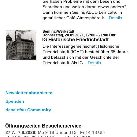
Sie haben Probleme mit dem Lesen und
Schreiben und wollen daran etwas ändern?
Dann kommen Sie ins ABCD Lerncafé. In
gemütlicher Café-Atmosphäre k...
Details
SeminarWerkstatt
Donnerstag, 20.05.2021, 17:00 - 21:00 Uhr
IG Historische Friedrichstadt
Die Interessengemeinschaft Historische
Friedrichstadt (IGHF) besteht über 35 Jahre
und befasst sich mit der Geschichte der
Friedrichstadt. Als IG...
Details
Newsletter abonnieren
Spenden
riesa efau Community
Öffnungszeiten Besucherservice
27.7.- 7.8.2026:
Mo 9-18 Uhr und Di - Fr 14-18 Uhr