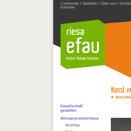
Community
I
Startseite
I
Über uns
I
Kontak
Kalender
Gesellschaft
gestalten
Mehrgenerationenhaus
Vorschau