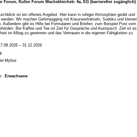
ur Forum, Kultur Forum Wachsbleichstr. 4a, EG (barrierefrei zugänglich)
rchblick ist ein offenes Angebot. Hier kann in ruhiger Atmosphäre geübt und
werden. Wir machen Gehirnjogging mit Kreuzworträtseln, Sudoku und kleine
. Außerdem gibt es Hilfe bei Formularen und Briefen, zum Beispiel Post vom
hörden. Bei Kaffee und Tee ist Zeit für Gespräche und Austausch. Ziel ist es
heit im Alltag zu gewinnen und das Vertrauen in die eigenen Fähigkeiten zu
7.08.2026 – 31.12.2026
g:
der-Mylius
e:
Erwachsene