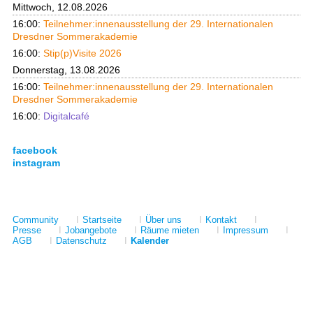
Mittwoch, 12.08.2026
16:00:
Teilnehmer:innenausstellung der 29. Internationalen
Dresdner Sommerakademie
16:00:
Stip(p)Visite 2026
Donnerstag, 13.08.2026
16:00:
Teilnehmer:innenausstellung der 29. Internationalen
Dresdner Sommerakademie
16:00:
Digitalcafé
facebook
instagram
Community
I
Startseite
I
Über uns
I
Kontakt
I
Presse
I
Jobangebote
I
Räume mieten
I
Impressum
I
AGB
I
Datenschutz
I
Kalender