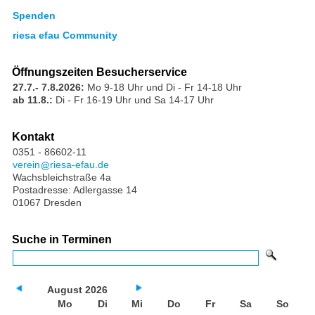
Spenden
riesa efau Community
Öffnungszeiten Besucherservice
27.7.- 7.8.2026:
Mo 9-18 Uhr und Di - Fr 14-18 Uhr
ab 11.8.:
Di - Fr 16-19 Uhr und Sa 14-17 Uhr
Kontakt
0351 - 86602-11
verein
riesa-efau.de
Wachsbleichstraße 4a
Postadresse: Adlergasse 14
01067 Dresden
Suche in Terminen
August 2026
Mo
Di
Mi
Do
Fr
Sa
So