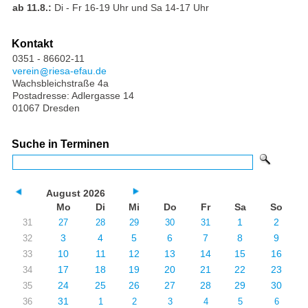
ab 11.8.:
Di - Fr 16-19 Uhr und Sa 14-17 Uhr
Kontakt
0351 - 86602-11
verein
riesa-efau.de
Wachsbleichstraße 4a
Postadresse: Adlergasse 14
01067 Dresden
Suche in Terminen
August 2026
Mo
Di
Mi
Do
Fr
Sa
So
1
2
31
27
28
29
30
31
3
4
5
6
7
8
9
32
10
11
12
13
14
15
16
33
17
18
19
20
21
22
23
34
24
25
26
27
28
29
30
35
31
36
1
2
3
4
5
6