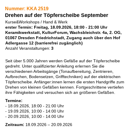
Nummer: KKA 2519
Drehen auf der Töpferscheibe September
Kurse&Workshops / Hand & Werk
erster Termin: Freitag, 18.09.2026, 18:00 - 21:00 Uhr
Keramikwerkstatt, KulturForum, Wachsbleichstr. 4a, 2. OG,
01067 Dresden Friedrichstadt, Zugang auch über den Hof
Adlergasse 12 (barrierefrei zugänglich)
Anzahl Veranstaltungen:
3
Seit über 5.000 Jahren werden Gefäße auf der Töpferscheibe
gedreht. Unter qualifizierter Anleitung erlernen Sie die
verschiedenen Arbeitsgänge (Tonaufbereitung, Zentrieren,
Aufbrechen, Bodensetzen, Grifftechniken) auf der elektrischen
Töpferscheibe. Anfänger:innen lernen die ersten Handgriffe zum
Drehen von kleinen Gefäßen kennen. Fortgeschrittene vertiefen
ihre Fähigkeiten und versuchen sich an größeren Gefäßen.
Termine:
- 18.09.2026, 18:00 - 21:00 Uhr
- 19.09.2026, 10:00 - 14:00 Uhr
- 20.09.2026, 10:00 - 14:00 Uhr
Zeitraum:
18.09.2026 – 20.09.2026