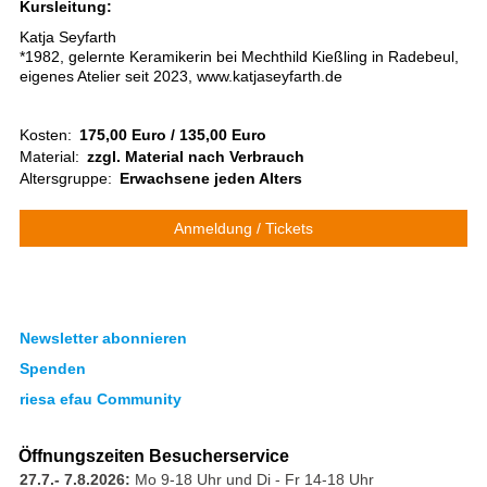
Kursleitung:
Katja Seyfarth
*1982, gelernte Keramikerin bei Mechthild Kießling in Radebeul,
eigenes Atelier seit 2023, www.katjaseyfarth.de
Kosten:
175,00 Euro / 135,00 Euro
Material:
zzgl. Material nach Verbrauch
Altersgruppe:
Erwachsene jeden Alters
Anmeldung / Tickets
Newsletter abonnieren
Spenden
riesa efau Community
Öffnungszeiten Besucherservice
27.7.- 7.8.2026:
Mo 9-18 Uhr und Di - Fr 14-18 Uhr