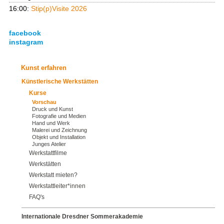
16:00:
Stip(p)Visite 2026
facebook
instagram
Kunst erfahren
Künstlerische Werkstätten
Kurse
Vorschau
Druck und Kunst
Fotografie und Medien
Hand und Werk
Malerei und Zeichnung
Objekt und Installation
Junges Atelier
Werkstattfilme
Werkstätten
Werkstatt mieten?
Werkstattleiter*innen
FAQ's
Internationale Dresdner Sommerakademie