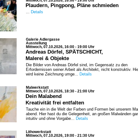
Mittwoch, 07.10.2026, 16:00 - 19:00 Uhr
Plaudern, Pingpong, Pläne schmieden
...
Details
Galerie Adlergasse
Ausstellung
Mittwoch, 07.10.2026, 16:00 - 19:00 Uhr
Andreas Dörfel, SPÄTSCHICHT,
Malerei & Objekte
Die Bilder von Andreas Dörfel sind, im Gegensatz zu den
Erfordernissen seiner Arbeit als Architekt, nicht konstruktiv. Hi
wird keine Zeichnung umge...
Details
Malwerkstatt
Mittwoch, 07.10.2026, 18:30 - 21:00 Uhr
Dein Malabend
Kreativität frei entfalten
Tauche ein in die Welt der Farben und Formen bei unserem Ma
abend. Hier hast du die Gelegenheit, an großen Malwänden ga
intuitiv und ohne Vorgabe...
Details
Lithowerkstatt
Mittwoch, 07.10.2026, 19:00 - 21:30 Uhr