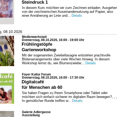
Steindruck 1
In diesem Kurs möchten wir zum Zeichnen einladen. Ausgehe
von der zeichnerischen Auseinandersetzung auf Papier, also
einer Annäherung an Linie und...
Details
g, 08.10.2026
Medienwerkstatt
Donnerstag, 08.10.2026, 16:00 - 19:00 Uhr
Frühlingstöpfe
Gartenworkshop
Mit der sogenannten Zwiebellasagne entstehen prachtvolle
Blütenarrangements über viele Wochen hinweg. In diesem
Workshop lernst du, wie Blumenzwiebe...
Details
Foyer Kultur Forum
Donnerstag, 08.10.2026, 16:00 - 17:30 Uhr
Digitalcafé
für Menschen ab 60
Sie haben Fragen zu Ihrem Smartphone oder Tablet oder
möchten sich einfach sicherer im digitalen Raum bewegen?, , ,
In gemütlicher Runde treffen w...
Details
Galerie Adlergasse
Ausstellung