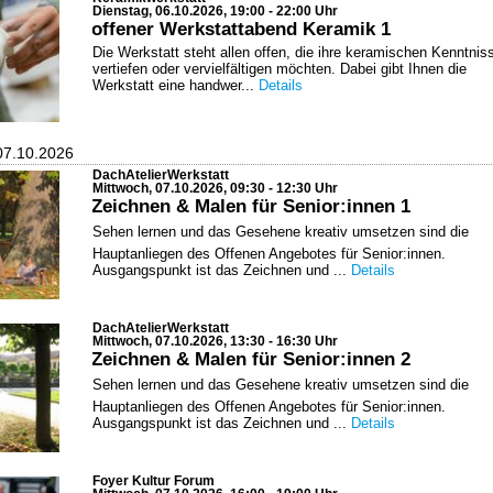
Dienstag, 06.10.2026, 19:00 - 22:00 Uhr
offener Werkstattabend Keramik 1
Die Werkstatt steht allen offen, die ihre keramischen Kenntnis
vertiefen oder vervielfältigen möchten. Dabei gibt Ihnen die
Werkstatt eine handwer...
Details
07.10.2026
DachAtelierWerkstatt
Mittwoch, 07.10.2026, 09:30 - 12:30 Uhr
Zeichnen & Malen für Senior:innen 1
Sehen lernen und das Gesehene kreativ umsetzen sind die
Hauptanliegen des Offenen Angebotes für Senior:innen.
Ausgangspunkt ist das Zeichnen und ...
Details
DachAtelierWerkstatt
Mittwoch, 07.10.2026, 13:30 - 16:30 Uhr
Zeichnen & Malen für Senior:innen 2
Sehen lernen und das Gesehene kreativ umsetzen sind die
Hauptanliegen des Offenen Angebotes für Senior:innen.
Ausgangspunkt ist das Zeichnen und ...
Details
Foyer Kultur Forum