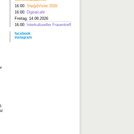
16:00:
Stip(p)Visite 2026
16:00:
Digitalcafé
Freitag, 14.08.2026
16:00:
Interkultureller Frauentreff
facebook
instagram
er
l-
nz