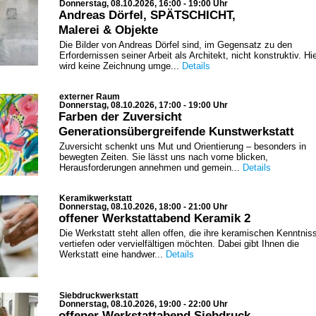
Donnerstag, 08.10.2026, 16:00 - 19:00 Uhr
Andreas Dörfel, SPÄTSCHICHT,
Malerei & Objekte
Die Bilder von Andreas Dörfel sind, im Gegensatz zu den
Erfordernissen seiner Arbeit als Architekt, nicht konstruktiv. Hi
wird keine Zeichnung umge...
Details
externer Raum
Donnerstag, 08.10.2026, 17:00 - 19:00 Uhr
Farben der Zuversicht
Generationsübergreifende Kunstwerkstatt
Zuversicht schenkt uns Mut und Orientierung – besonders in
bewegten Zeiten. Sie lässt uns nach vorne blicken,
Herausforderungen annehmen und gemein...
Details
Keramikwerkstatt
Donnerstag, 08.10.2026, 18:00 - 21:00 Uhr
offener Werkstattabend Keramik 2
Die Werkstatt steht allen offen, die ihre keramischen Kenntnis
vertiefen oder vervielfältigen möchten. Dabei gibt Ihnen die
Werkstatt eine handwer...
Details
Siebdruckwerkstatt
Donnerstag, 08.10.2026, 19:00 - 22:00 Uhr
offener Werkstattabend Siebdruck