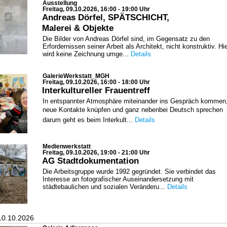
Ausstellung
Freitag, 09.10.2026, 16:00 - 19:00 Uhr
Andreas Dörfel, SPÄTSCHICHT,
Malerei & Objekte
Die Bilder von Andreas Dörfel sind, im Gegensatz zu den
Erfordernissen seiner Arbeit als Architekt, nicht konstruktiv. Hi
wird keine Zeichnung umge...
Details
GalerieWerkstatt_MGH
Freitag, 09.10.2026, 16:00 - 18:00 Uhr
Interkultureller Frauentreff
In entspannter Atmosphäre miteinander ins Gespräch kommen
neue Kontakte knüpfen und ganz nebenbei Deutsch sprechen 
darum geht es beim Interkult...
Details
Medienwerkstatt
Freitag, 09.10.2026, 19:00 - 21:00 Uhr
AG Stadtdokumentation
Die Arbeitsgruppe wurde 1992 gegründet. Sie verbindet das
Interesse an fotografischer Auseinandersetzung mit
städtebaulichen und sozialen Veränderu...
Details
10.10.2026