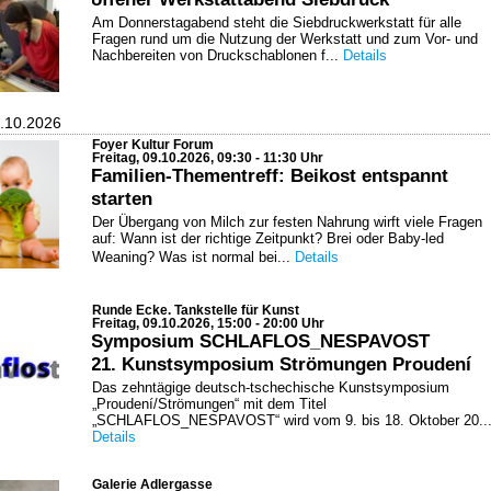
Am Donnerstagabend steht die Siebdruckwerkstatt für alle
Fragen rund um die Nutzung der Werkstatt und zum Vor- und
Nachbereiten von Druckschablonen f...
Details
9.10.2026
Foyer Kultur Forum
Freitag, 09.10.2026, 09:30 - 11:30 Uhr
Familien-Thementreff: Beikost entspannt
starten
Der Übergang von Milch zur festen Nahrung wirft viele Fragen
auf: Wann ist der richtige Zeitpunkt? Brei oder Baby-led
Weaning? Was ist normal bei...
Details
Runde Ecke. Tankstelle für Kunst
Freitag, 09.10.2026, 15:00 - 20:00 Uhr
Symposium SCHLAFLOS_NESPAVOST
21. Kunstsymposium Strömungen Proudení
Das zehntägige deutsch-tschechische Kunstsymposium
„Proudení/Strömungen“ mit dem Titel
„SCHLAFLOS_NESPAVOST“ wird vom 9. bis 18. Oktober 20..
Details
Galerie Adlergasse