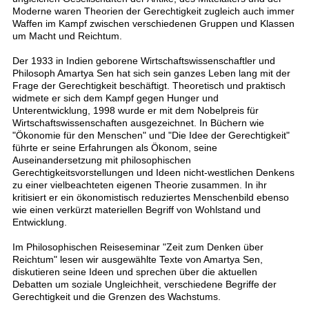
Moderne waren Theorien der Gerechtigkeit zugleich auch immer
Waffen im Kampf zwischen verschiedenen Gruppen und Klassen
um Macht und Reichtum.
Der 1933 in Indien geborene Wirtschaftswissenschaftler und
Philosoph Amartya Sen hat sich sein ganzes Leben lang mit der
Frage der Gerechtigkeit beschäftigt. Theoretisch und praktisch
widmete er sich dem Kampf gegen Hunger und
Unterentwicklung, 1998 wurde er mit dem Nobelpreis für
Wirtschaftswissenschaften ausgezeichnet. In Büchern wie
"Ökonomie für den Menschen" und "Die Idee der Gerechtigkeit"
führte er seine Erfahrungen als Ökonom, seine
Auseinandersetzung mit philosophischen
Gerechtigkeitsvorstellungen und Ideen nicht-westlichen Denkens
zu einer vielbeachteten eigenen Theorie zusammen. In ihr
kritisiert er ein ökonomistisch reduziertes Menschenbild ebenso
wie einen verkürzt materiellen Begriff von Wohlstand und
Entwicklung.
Im Philosophischen Reiseseminar "Zeit zum Denken über
Reichtum" lesen wir ausgewählte Texte von Amartya Sen,
diskutieren seine Ideen und sprechen über die aktuellen
Debatten um soziale Ungleichheit, verschiedene Begriffe der
Gerechtigkeit und die Grenzen des Wachstums.