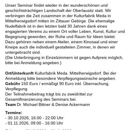
Unser Seminar findet wieder in der wunderschönen und
geschichtsträchtigen Landschaft der Oberlausitz statt. Wir
verbringen die Zeit zusammen in der Kulturfabrik Meda in
Mittelherwigsdorf mitten im Zittauer Gebirge. Die ehemalige
Nudelfabrik ist in den letzten bald 30 Jahren dank eines
engagierten Vereins zu einem Ort voller Leben, Kunst, Kultur und
Begegnung geworden, der Ruhe und Raum für Ideen bietet.
Dazu gehören neben einem Atelier, einem Kinosaal und einer
Kneipe auch die individuell gestalteten Zimmer, in denen wir
untergebracht sind.
(Die Unterbringung in Einzelzimmern ist gegen Aufpreis möglich,
bitte bei Anmeldung angeben.)
Ort/Unterkunft
Kulturfabrik Meda. Mittelherwigsdorf. Bei der
Anmeldung bitte besondere Verpflegungswünsche angeben.
Gebühr
150 Euro / ermäßigt 90 Euro inkl. Übernachung,
Verpflegung
Der Teilnahmebeitrag trägt bis zu zweidrittel zur
Gesamtfinanzierung des Seminars bei.
Team
Dr. Michael Bittner & Denise Ackermann
Termine:
- 30.10.2026, 16:00 - 22:00 Uhr
- 01.11.2026, 09:00 - 16:00 Uhr