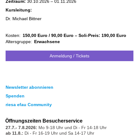
Zeitraum:
30.10.2026 – 01.11.2026
Kursleitung:
Dr. Michael Bittner
Kosten:
150,00 Euro / 90,00 Euro – Soli-Preis: 190,00 Euro
Altersgruppe:
Erwachsene
Anmeldung / Tickets
Newsletter abonnieren
Spenden
riesa efau Community
Öffnungszeiten Besucherservice
27.7.- 7.8.2026:
Mo 9-18 Uhr und Di - Fr 14-18 Uhr
ab 11.8.:
Di - Fr 16-19 Uhr und Sa 14-17 Uhr