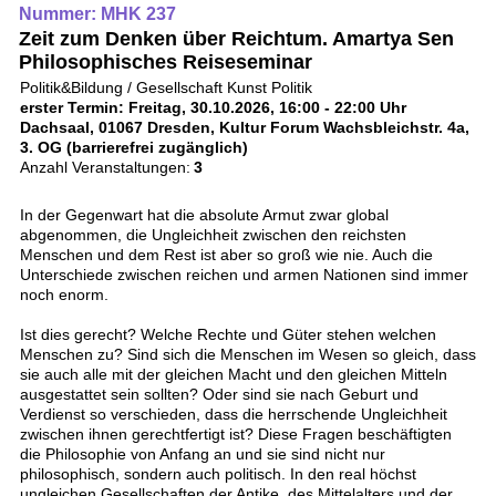
Nummer: MHK 237
Zeit zum Denken über Reichtum. Amartya Sen
Philosophisches Reiseseminar
Politik&Bildung / Gesellschaft Kunst Politik
erster Termin: Freitag, 30.10.2026, 16:00 - 22:00 Uhr
Dachsaal, 01067 Dresden, Kultur Forum Wachsbleichstr. 4a,
3. OG (barrierefrei zugänglich)
Anzahl Veranstaltungen:
3
In der Gegenwart hat die absolute Armut zwar global
abgenommen, die Ungleichheit zwischen den reichsten
Menschen und dem Rest ist aber so groß wie nie. Auch die
Unterschiede zwischen reichen und armen Nationen sind immer
noch enorm.
Ist dies gerecht? Welche Rechte und Güter stehen welchen
Menschen zu? Sind sich die Menschen im Wesen so gleich, dass
sie auch alle mit der gleichen Macht und den gleichen Mitteln
ausgestattet sein sollten? Oder sind sie nach Geburt und
Verdienst so verschieden, dass die herrschende Ungleichheit
zwischen ihnen gerechtfertigt ist? Diese Fragen beschäftigten
die Philosophie von Anfang an und sie sind nicht nur
philosophisch, sondern auch politisch. In den real höchst
ungleichen Gesellschaften der Antike, des Mittelalters und der