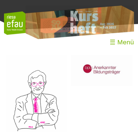
☰ Menü