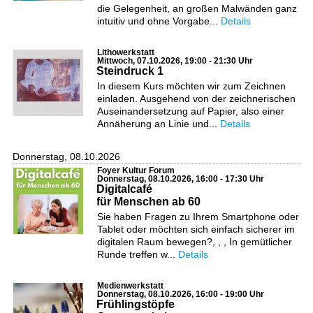
die Gelegenheit, an großen Malwänden ganz
intuitiv und ohne Vorgabe...
Details
Lithowerkstatt
Mittwoch, 07.10.2026, 19:00 - 21:30 Uhr
Steindruck 1
In diesem Kurs möchten wir zum Zeichnen
einladen. Ausgehend von der zeichnerischen
Auseinandersetzung auf Papier, also einer
Annäherung an Linie und...
Details
Donnerstag, 08.10.2026
Foyer Kultur Forum
Donnerstag, 08.10.2026, 16:00 - 17:30 Uhr
Digitalcafé
für Menschen ab 60
Sie haben Fragen zu Ihrem Smartphone oder
Tablet oder möchten sich einfach sicherer im
digitalen Raum bewegen?, , , In gemütlicher
Runde treffen w...
Details
Medienwerkstatt
Donnerstag, 08.10.2026, 16:00 - 19:00 Uhr
Frühlingstöpfe