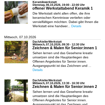
Keramikwerkstatt
Dienstag, 06.10.2026, 19:00 - 22:00 Uhr
offener Werkstattabend Keramik 1
Die Werkstatt steht allen offen, die ihre
keramischen Kenntnisse vertiefen oder
vervielfältigen möchten. Dabei gibt Ihnen die
Werkstatt eine handwer...
Details
Mittwoch, 07.10.2026
DachAtelierWerkstatt
Mittwoch, 07.10.2026, 09:30 - 12:30 Uhr
Zeichnen & Malen für Senior:innen 1
Sehen lernen und das Gesehene kreativ
umsetzen sind die Hauptanliegen des
Offenen Angebotes für Senior:innen.
Ausgangspunkt ist das Zeichnen und ...
Details
DachAtelierWerkstatt
Mittwoch, 07.10.2026, 13:30 - 16:30 Uhr
Zeichnen & Malen für Senior:innen 2
Sehen lernen und das Gesehene kreativ
umsetzen sind die Hauptanliegen des
Offenen Angebotes für Senior:innen.
Ausgangspunkt ist das Zeichnen und ...