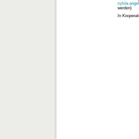
sylvia.ange
werden)
In Kooperat