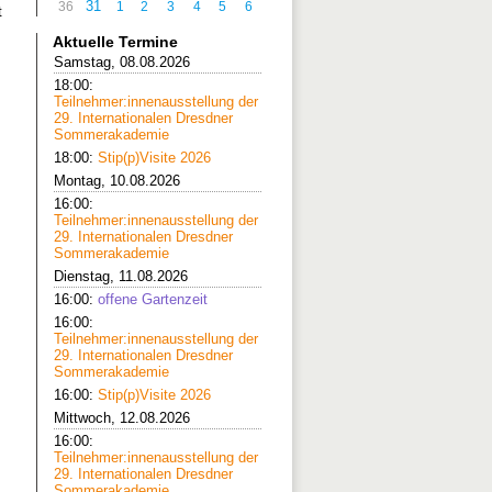
31
36
1
2
3
4
5
6
t
Aktuelle Termine
Samstag, 08.08.2026
18:00:
Teilnehmer:innenausstellung der
29. Internationalen Dresdner
Sommerakademie
18:00:
Stip(p)Visite 2026
Montag, 10.08.2026
16:00:
Teilnehmer:innenausstellung der
29. Internationalen Dresdner
Sommerakademie
Dienstag, 11.08.2026
16:00:
offene Gartenzeit
16:00:
Teilnehmer:innenausstellung der
29. Internationalen Dresdner
Sommerakademie
16:00:
Stip(p)Visite 2026
Mittwoch, 12.08.2026
16:00:
Teilnehmer:innenausstellung der
29. Internationalen Dresdner
Sommerakademie