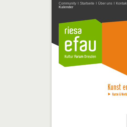
Community
I
Startseite
I
Über uns
I
Kontak
Kalender