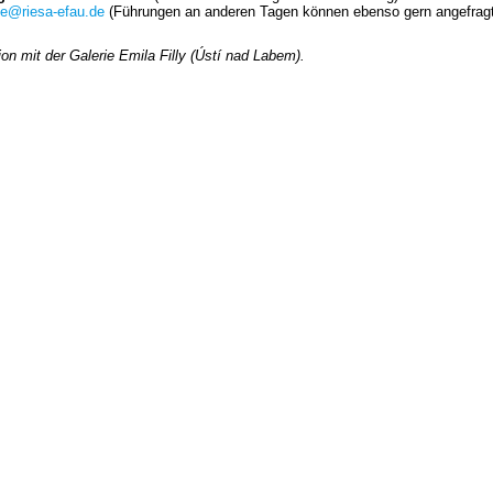
le@riesa-efau.de
(Führungen an anderen Tagen können ebenso gern angefrag
ion mit der Galerie Emila Filly (Ústí nad Labem).