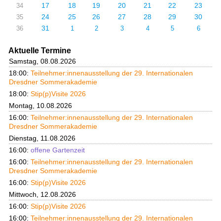
17
18
19
20
21
22
23
34
24
25
26
27
28
29
30
35
31
36
1
2
3
4
5
6
Aktuelle Termine
Samstag, 08.08.2026
18:00:
Teilnehmer:innenausstellung der 29. Internationalen
Dresdner Sommerakademie
18:00:
Stip(p)Visite 2026
Montag, 10.08.2026
16:00:
Teilnehmer:innenausstellung der 29. Internationalen
Dresdner Sommerakademie
Dienstag, 11.08.2026
16:00:
offene Gartenzeit
16:00:
Teilnehmer:innenausstellung der 29. Internationalen
Dresdner Sommerakademie
16:00:
Stip(p)Visite 2026
Mittwoch, 12.08.2026
16:00:
Stip(p)Visite 2026
16:00:
Teilnehmer:innenausstellung der 29. Internationalen