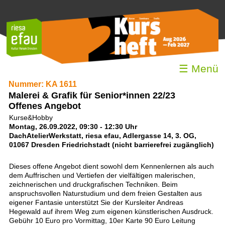
☰ Menü
Nummer: KA 1611
Malerei & Grafik für Senior*innen 22/23
Offenes Angebot
Kurse&Hobby
Montag, 26.09.2022, 09:30 - 12:30 Uhr
DachAtelierWerkstatt, riesa efau, Adlergasse 14, 3. OG,
01067 Dresden Friedrichstadt (nicht barrierefrei zugänglich)
Dieses offene Angebot dient sowohl dem Kennenlernen als auch
dem Auffrischen und Vertiefen der vielfältigen malerischen,
zeichnerischen und druckgrafischen Techniken. Beim
anspruchsvollen Naturstudium und dem freien Gestalten aus
eigener Fantasie unterstützt Sie der Kursleiter Andreas
Hegewald auf ihrem Weg zum eigenen künstlerischen Ausdruck.
Gebühr 10 Euro pro Vormittag, 10er Karte 90 Euro Leitung