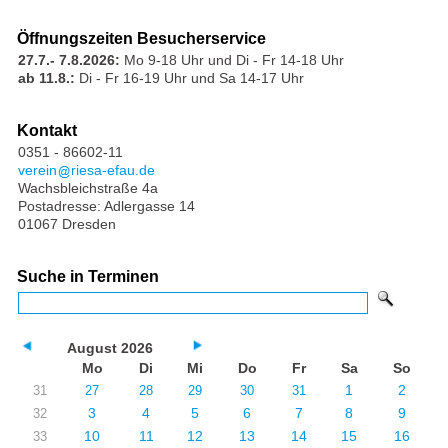
Öffnungszeiten Besucherservice
27.7.- 7.8.2026:
Mo 9-18 Uhr und Di - Fr 14-18 Uhr
ab 11.8.:
Di - Fr 16-19 Uhr und Sa 14-17 Uhr
Kontakt
0351 - 86602-11
verein
riesa-efau.de
Wachsbleichstraße 4a
Postadresse: Adlergasse 14
01067 Dresden
Suche in Terminen
August 2026
Mo
Di
Mi
Do
Fr
Sa
So
1
2
31
27
28
29
30
31
3
4
5
6
7
8
9
32
10
11
12
13
14
15
16
33