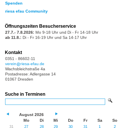
Spenden
riesa efau Community
Öffnungszeiten Besucherservice
27.7.- 7.8.2026:
Mo 9-18 Uhr und Di - Fr 14-18 Uhr
ab 11.8.:
Di - Fr 16-19 Uhr und Sa 14-17 Uhr
Kontakt
0351 - 86602-11
verein
riesa-efau.de
Wachsbleichstraße 4a
Postadresse: Adlergasse 14
01067 Dresden
Suche in Terminen
August 2026
Mo
Di
Mi
Do
Fr
Sa
So
1
2
31
27
28
29
30
31