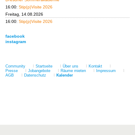
16:00:
Stip(p)Visite 2026
Freitag, 14.08.2026
16:00:
Stip(p)Visite 2026
facebook
instagram
Community
I
Startseite
I
Über uns
I
Kontakt
I
Presse
I
Jobangebote
I
Räume mieten
I
Impressum
I
AGB
I
Datenschutz
I
Kalender