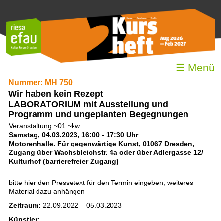
☰ Menü
Nummer: MH 750
Wir haben kein Rezept
LABORATORIUM mit Ausstellung und
Programm und ungeplanten Begegnungen
Veranstaltung ~01 ~kw
Samstag, 04.03.2023, 16:00 - 17:30 Uhr
Motorenhalle. Für gegenwärtige Kunst, 01067 Dresden,
Zugang über Wachsbleichstr. 4a oder über Adlergasse 12/
Kulturhof (barrierefreier Zugang)
bitte hier den Pressetext für den Termin eingeben, weiteres
Material dazu anhängen
Zeitraum:
22.09.2022 – 05.03.2023
Künstler: