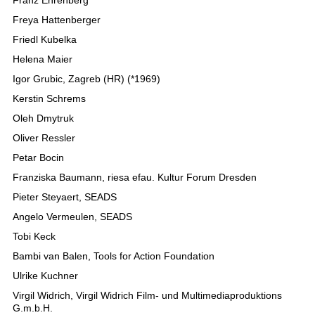
Freya Hattenberger
Friedl Kubelka
Helena Maier
Igor Grubic, Zagreb (HR) (*1969)
Kerstin Schrems
Oleh Dmytruk
Oliver Ressler
Petar Bocin
Franziska Baumann, riesa efau. Kultur Forum Dresden
Pieter Steyaert, SEADS
Angelo Vermeulen, SEADS
Tobi Keck
Bambi van Balen, Tools for Action Foundation
Ulrike Kuchner
Virgil Widrich, Virgil Widrich Film- und Multimediaproduktions
G.m.b.H.