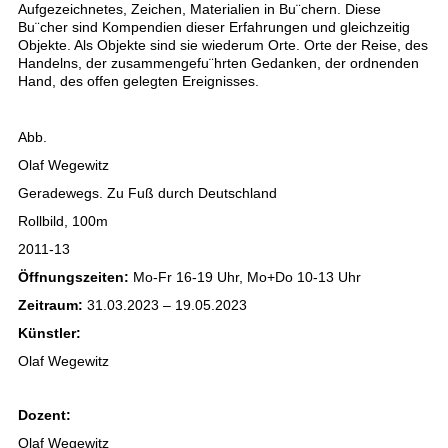
Aufgezeichnetes, Zeichen, Materialien in Bu¨chern. Diese
Bu¨cher sind Kompendien dieser Erfahrungen und gleichzeitig
Objekte. Als Objekte sind sie wiederum Orte. Orte der Reise, des
Handelns, der zusammengefu¨hrten Gedanken, der ordnenden
Hand, des offen gelegten Ereignisses.
Abb.
Olaf Wegewitz
Geradewegs. Zu Fuß durch Deutschland
Rollbild, 100m
2011-13
Öffnungszeiten:
Mo-Fr 16-19 Uhr, Mo+Do 10-13 Uhr
Zeitraum:
31.03.2023 – 19.05.2023
Künstler:
Olaf Wegewitz
Dozent:
Olaf Wegewitz