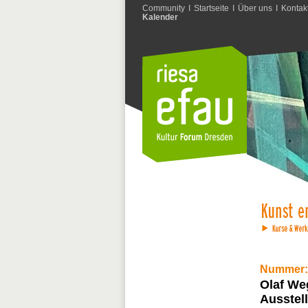
Community
I
Startseite
I
Über uns
I
Kontak
Kalender
Nummer:
Olaf We
Ausstel