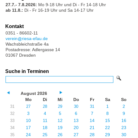
27.7.- 7.8.2026:
Mo 9-18 Uhr und Di - Fr 14-18 Uhr
ab 11.8.:
Di - Fr 16-19 Uhr und Sa 14-17 Uhr
Kontakt
0351 - 86602-11
verein
riesa-efau.de
Wachsbleichstraße 4a
Postadresse: Adlergasse 14
01067 Dresden
Suche in Terminen
August 2026
Mo
Di
Mi
Do
Fr
Sa
So
1
2
31
27
28
29
30
31
3
4
5
6
7
8
9
32
10
11
12
13
14
15
16
33
17
18
19
20
21
22
23
34
24
25
26
27
28
29
30
35