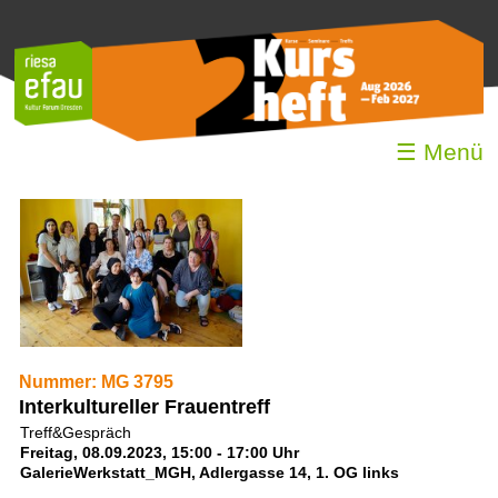
☰ Menü
Nummer: MG 3795
Interkultureller Frauentreff
Treff&Gespräch
Freitag, 08.09.2023, 15:00 - 17:00 Uhr
GalerieWerkstatt_MGH, Adlergasse 14, 1. OG links