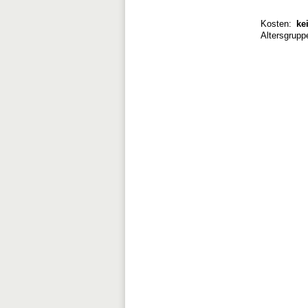
Kosten:
kei
Altersgrupp