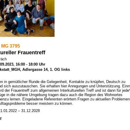
 MG 3795
tureller Frauentreff
räch
.09.2023, 16:00 - 18:00 Uhr
kstatt_MGH, Adlergasse 14, 1. OG links
n in gemütlicher Runde die Gelegenheit, Kontakte zu knüpfen, Deutsch zu
d sich auszutauschen. Sie erhalten hier Anregungen und Unterstützung. Ein
d der Frauentreff zum allgemeinen Interkulturellen Treff und ist dann für jede
lüge in die nähere Umgebung tragen dazu auch die Region des Wohnortes
enzu lernen. Eingeladene Referenten erörtern Fragen zu aktuellen Problemen
Alltagsprobleme besser meistern zu können.
1.01.2022 – 31.12.2028
g: