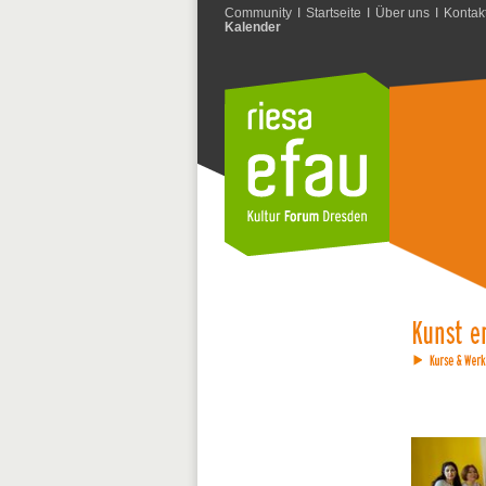
Community
I
Startseite
I
Über uns
I
Kontak
Kalender