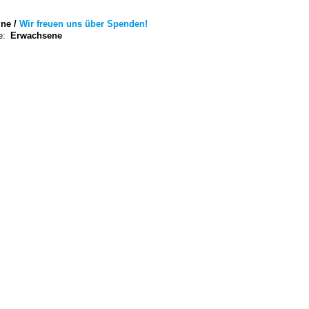
ne /
Wir freuen uns über Spenden!
e:
Erwachsene