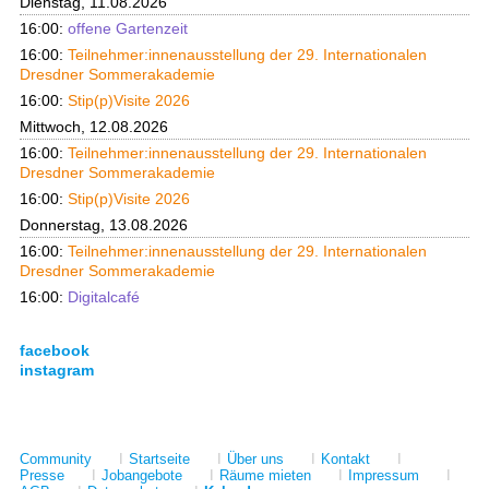
Dienstag, 11.08.2026
16:00:
offene Gartenzeit
16:00:
Teilnehmer:innenausstellung der 29. Internationalen
Dresdner Sommerakademie
16:00:
Stip(p)Visite 2026
Mittwoch, 12.08.2026
16:00:
Teilnehmer:innenausstellung der 29. Internationalen
Dresdner Sommerakademie
16:00:
Stip(p)Visite 2026
Donnerstag, 13.08.2026
16:00:
Teilnehmer:innenausstellung der 29. Internationalen
Dresdner Sommerakademie
16:00:
Digitalcafé
facebook
instagram
Community
I
Startseite
I
Über uns
I
Kontakt
I
Presse
I
Jobangebote
I
Räume mieten
I
Impressum
I