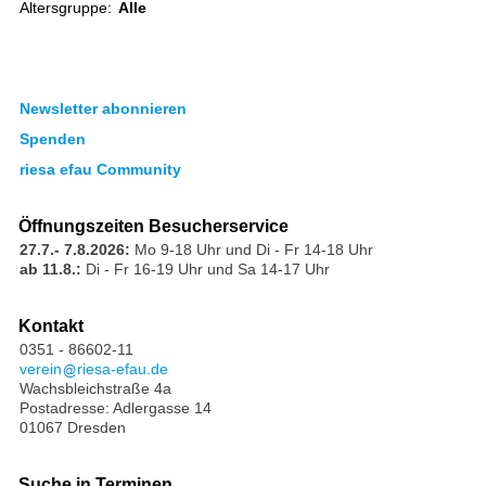
Altersgruppe:
Alle
Newsletter abonnieren
Spenden
riesa efau Community
Öffnungszeiten Besucherservice
27.7.- 7.8.2026:
Mo 9-18 Uhr und Di - Fr 14-18 Uhr
ab 11.8.:
Di - Fr 16-19 Uhr und Sa 14-17 Uhr
Kontakt
0351 - 86602-11
verein
riesa-efau.de
Wachsbleichstraße 4a
Postadresse: Adlergasse 14
01067 Dresden
Suche in Terminen