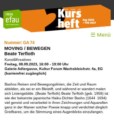
☰ Menü
Nummer: GA 74
MOVING / BEWEGEN
Beate Terfloth
Kunst&Kreatives
Freitag, 08.09.2023, 16:00 - 19:00 Uhr
Galerie Adlergasse, Kultur Forum Wachsbleichstr. 4a, EG
(barrierefrei zugänglich)
Bashos Reisen sind Bewegungslinien, die Zeit und Raum
abbilden, als sei er ein Bleistift, und während er wandert malen
sich Liniengebilde. (Beate Terfloth) Beate Terfloth (geb. 1958) ist
wie der bekannte japanische Haiku-Dichter Basho (1644  1694)
viel gereist und verarbeitet in ihren Zeichnungen und Aquarellen
ganz in der Manier solcher Poesie knapp und verdichtet dinglich
Greifbares, um die Stimmung eines Augenblicks einzufangen.