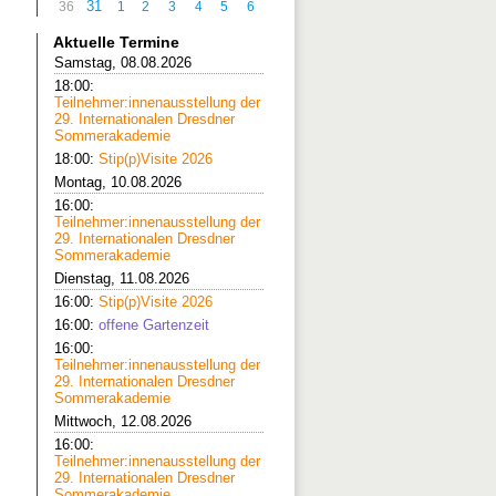
31
36
1
2
3
4
5
6
Aktuelle Termine
Samstag, 08.08.2026
18:00:
Teilnehmer:innenausstellung der
29. Internationalen Dresdner
Sommerakademie
18:00:
Stip(p)Visite 2026
Montag, 10.08.2026
16:00:
Teilnehmer:innenausstellung der
29. Internationalen Dresdner
Sommerakademie
Dienstag, 11.08.2026
16:00:
Stip(p)Visite 2026
16:00:
offene Gartenzeit
16:00:
Teilnehmer:innenausstellung der
29. Internationalen Dresdner
Sommerakademie
Mittwoch, 12.08.2026
16:00:
Teilnehmer:innenausstellung der
29. Internationalen Dresdner
Sommerakademie