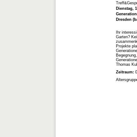
Treff&Gesp
Dienstag, 1
Generation
Dresden (ba
Ihr interess
Garten? Kei
zusammenko
Projekte pl
Generatione
Begegnung, 
Generatione
Thomas Ku
Zeitraum:
0
Altersgrupp