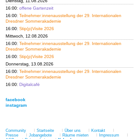
Dienstag, 11.08.2026
16:00:
offene Gartenzeit
16:00:
Teilnehmer:innenausstellung der 29. Internationalen
Dresdner Sommerakademie
16:00:
Stip(p)Visite 2026
Mittwoch, 12.08.2026
16:00:
Teilnehmer:innenausstellung der 29. Internationalen
Dresdner Sommerakademie
16:00:
Stip(p)Visite 2026
Donnerstag, 13.08.2026
16:00:
Teilnehmer:innenausstellung der 29. Internationalen
Dresdner Sommerakademie
16:00:
Digitalcafé
facebook
instagram
Community
I
Startseite
I
Über uns
I
Kontakt
I
Presse
I
Jobangebote
I
Räume mieten
I
Impressum
I