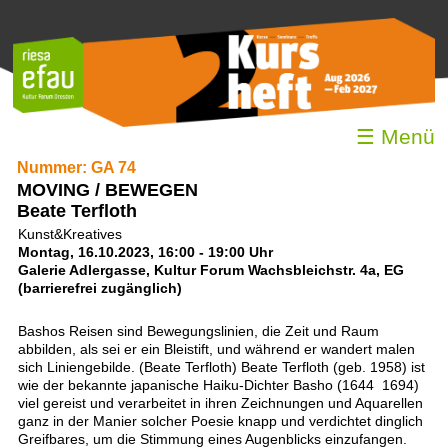
☰ Menü
Nummer: GA 74
MOVING / BEWEGEN
Beate Terfloth
Kunst&Kreatives
Montag, 16.10.2023, 16:00 - 19:00 Uhr
Galerie Adlergasse, Kultur Forum Wachsbleichstr. 4a, EG
(barrierefrei zugänglich)
Bashos Reisen sind Bewegungslinien, die Zeit und Raum
abbilden, als sei er ein Bleistift, und während er wandert malen
sich Liniengebilde. (Beate Terfloth) Beate Terfloth (geb. 1958) ist
wie der bekannte japanische Haiku-Dichter Basho (1644  1694)
viel gereist und verarbeitet in ihren Zeichnungen und Aquarellen
ganz in der Manier solcher Poesie knapp und verdichtet dinglich
Greifbares, um die Stimmung eines Augenblicks einzufangen.