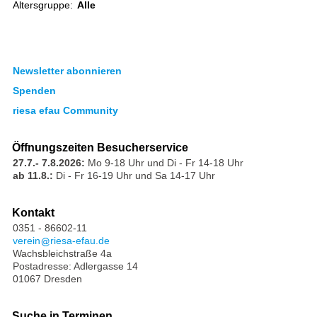
Altersgruppe:
Alle
Newsletter abonnieren
Spenden
riesa efau Community
Öffnungszeiten Besucherservice
27.7.- 7.8.2026:
Mo 9-18 Uhr und Di - Fr 14-18 Uhr
ab 11.8.:
Di - Fr 16-19 Uhr und Sa 14-17 Uhr
Kontakt
0351 - 86602-11
verein
riesa-efau.de
Wachsbleichstraße 4a
Postadresse: Adlergasse 14
01067 Dresden
Suche in Terminen