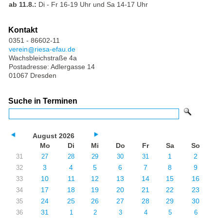
ab 11.8.:
Di - Fr 16-19 Uhr und Sa 14-17 Uhr
Kontakt
0351 - 86602-11
verein
riesa-efau.de
Wachsbleichstraße 4a
Postadresse: Adlergasse 14
01067 Dresden
Suche in Terminen
August 2026
Mo
Di
Mi
Do
Fr
Sa
So
1
2
31
27
28
29
30
31
3
4
5
6
7
8
9
32
10
11
12
13
14
15
16
33
17
18
19
20
21
22
23
34
24
25
26
27
28
29
30
35
31
36
1
2
3
4
5
6