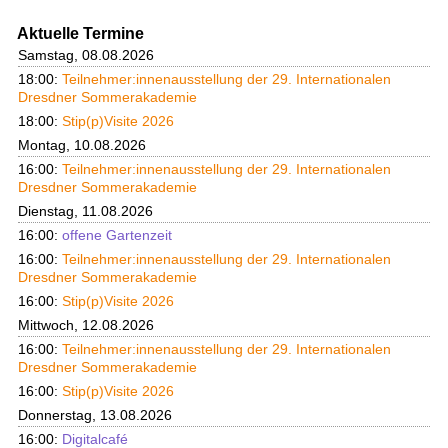
Aktuelle Termine
Samstag, 08.08.2026
18:00:
Teilnehmer:innenausstellung der 29. Internationalen
Dresdner Sommerakademie
18:00:
Stip(p)Visite 2026
Montag, 10.08.2026
16:00:
Teilnehmer:innenausstellung der 29. Internationalen
Dresdner Sommerakademie
Dienstag, 11.08.2026
16:00:
offene Gartenzeit
16:00:
Teilnehmer:innenausstellung der 29. Internationalen
Dresdner Sommerakademie
16:00:
Stip(p)Visite 2026
Mittwoch, 12.08.2026
16:00:
Teilnehmer:innenausstellung der 29. Internationalen
Dresdner Sommerakademie
16:00:
Stip(p)Visite 2026
Donnerstag, 13.08.2026
16:00:
Digitalcafé