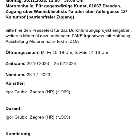
Montag, 20.11.2023, 15:00 - 19:00 Uhr
Motorenhalle. Für gegenwärtige Kunst, 01067 Dresden,
Zugang über Wachsbleichstr. 4a oder über Adlergasse 12/
Kulturhof (barrierefreier Zugang)
bitte hier den Pressetext für das Durchführungsprojekt eingeben,
weiteres Material dazu anhängen FAKE Irgendwas mit Hoffnung
Ausstellung Motorenhalle Text in ZÖA
Öffnungszeiten:
Mi-Fr 15-19 Uhr, Sa+So 14-18 Uhr
Zeitraum:
20.10.2023 – 25.02.2024
Nicht am:
28.12. 2023
Künstler:
Igor Grubic, Zagreb (HR) (*1969)
Dozent:
Igor Grubic, Zagreb (HR) (*1969)
Kuratierung: