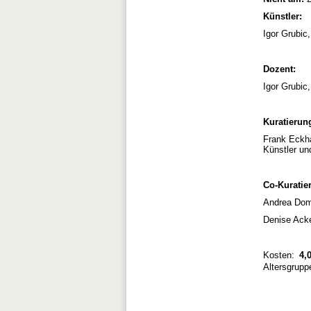
Künstler:
Igor Grubic
Dozent:
Igor Grubic
Kuratierun
Frank Eckha
Künstler un
Co-Kuratie
Andrea Dom
Denise Ack
Kosten:
4,0
Altersgrupp