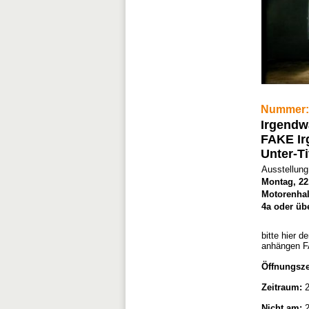
Nummer:
Irgendw
FAKE Ir
Unter-Ti
Ausstellung
Montag, 22.
Motorenhal
4a oder übe
bitte hier 
anhängen F
Öffnungsze
Zeitraum:
2
Nicht am:
2