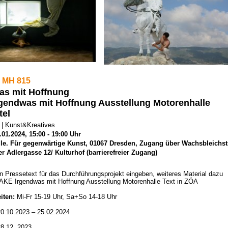
 MH 815
as mit Hoffnung
gendwas mit Hoffnung Ausstellung Motorenhalle
tel
 | Kunst&Kreatives
01.2024, 15:00 - 19:00 Uhr
le. Für gegenwärtige Kunst, 01067 Dresden, Zugang über Wachsbleichst
r Adlergasse 12/ Kulturhof (barrierefreier Zugang)
den Pressetext für das Durchführungsprojekt eingeben, weiteres Material dazu
AKE Irgendwas mit Hoffnung Ausstellung Motorenhalle Text in ZÖA
iten:
Mi-Fr 15-19 Uhr, Sa+So 14-18 Uhr
0.10.2023 – 25.02.2024
8.12. 2023