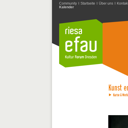
Community
I
Startseite
I
Über uns
I
Kontak
Kalender