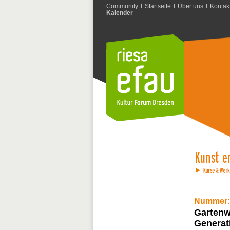
Community
I
Startseite
I
Über uns
I
Kontak
Kalender
Nummer:
Gartenw
Generat