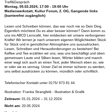
Treff&Gespräch
Montag, 05.02.2024, 17:00 - 19:00 Uhr
Medienwerkstatt, Kultur Forum, 2. OG, Gangende links
(barrierefrei zugänglich)
Lesen und Schreiben können, das war noch nie so Dein Ding.
Eigentlich möchtest Du es aber besser können? Dann komm zu
uns ins ABCD Lerncafé, hier entdecken wir unsere verborgenen
Kräfte! Wir lernen je nach unserem eigenen Möglichkeiten Stück
für Stück und in gemütlicher Atmosphäre uns auszudrücken,
Lesen, Schreiben und Herausforderungen zu bestehen! Bei
Kaffee und Tee erzählen wir uns, was uns beschäftigt und üben
gemeinsam Laute und Silben lesen, Wörter bilden und manch
einer wagt sich auch an einen Text, jeder Mensch eben so, wie
er oder sie es vermag. Unser Ziel ist immer sicherer zu werden,
uns selbst ausdrücken zu können, mündlich oder schriftlich.
Telefonischer Kontakt unter 0175/ 973 81 44.
Illustration: Franka Strangfeld - Illustration & Grafik
Zeitraum:
01.01.2024 – 31.12.2024
Nicht am:
20.05.2024