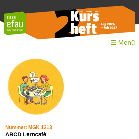
☰ Menü
Nummer: MGK 1213
ABCD Lerncafé