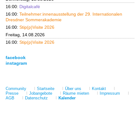
16:00:
Digitalcafé
16:00:
Teilnehmer:innenausstellung der 29. Internationalen
Dresdner Sommerakademie
16:00:
Stip(p)Visite 2026
Freitag, 14.08.2026
16:00:
Stip(p)Visite 2026
facebook
instagram
Community
I
Startseite
I
Über uns
I
Kontakt
I
Presse
I
Jobangebote
I
Räume mieten
I
Impressum
I
AGB
I
Datenschutz
I
Kalender