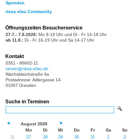
Spenden
riesa efau Community
Öffnungszeiten Besucherservice
27.7.- 7.8.2026:
Mo 9-18 Uhr und Di - Fr 14-18 Uhr
ab 11.8.:
Di - Fr 16-19 Uhr und Sa 14-17 Uhr
Kontakt
0351 - 86602-11
verein
riesa-efau.de
Wachsbleichstraße 4a
Postadresse: Adlergasse 14
01067 Dresden
Suche in Terminen
August 2026
Mo
Di
Mi
Do
Fr
Sa
So
1
2
31
27
28
29
30
31