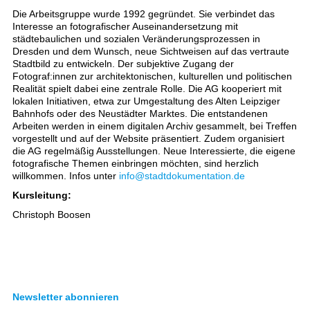
Die Arbeitsgruppe wurde 1992 gegründet. Sie verbindet das
Interesse an fotografischer Auseinandersetzung mit
städtebaulichen und sozialen Veränderungsprozessen in
Dresden und dem Wunsch, neue Sichtweisen auf das vertraute
Stadtbild zu entwickeln. Der subjektive Zugang der
Fotograf:innen zur architektonischen, kulturellen und politischen
Realität spielt dabei eine zentrale Rolle. Die AG kooperiert mit
lokalen Initiativen, etwa zur Umgestaltung des Alten Leipziger
Bahnhofs oder des Neustädter Marktes. Die entstandenen
Arbeiten werden in einem digitalen Archiv gesammelt, bei Treffen
vorgestellt und auf der Website präsentiert. Zudem organisiert
die AG regelmäßig Ausstellungen. Neue Interessierte, die eigene
fotografische Themen einbringen möchten, sind herzlich
willkommen. Infos unter
info@stadtdokumentation.de
Kursleitung:
Christoph Boosen
Newsletter abonnieren