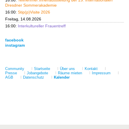
Dresdner Sommerakademie
16:00:
Stip(p)Visite 2026
Freitag, 14.08.2026
16:00:
Interkultureller Frauentreff
facebook
instagram
Community
I
Startseite
I
Über uns
I
Kontakt
I
Presse
I
Jobangebote
I
Räume mieten
I
Impressum
I
AGB
I
Datenschutz
I
Kalender