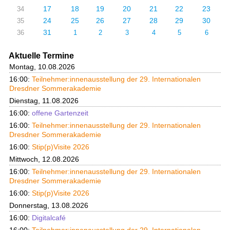
17
18
19
20
21
22
23
34
24
25
26
27
28
29
30
35
31
36
1
2
3
4
5
6
Aktuelle Termine
Montag, 10.08.2026
16:00:
Teilnehmer:innenausstellung der 29. Internationalen
Dresdner Sommerakademie
Dienstag, 11.08.2026
16:00:
offene Gartenzeit
16:00:
Teilnehmer:innenausstellung der 29. Internationalen
Dresdner Sommerakademie
16:00:
Stip(p)Visite 2026
Mittwoch, 12.08.2026
16:00:
Teilnehmer:innenausstellung der 29. Internationalen
Dresdner Sommerakademie
16:00:
Stip(p)Visite 2026
Donnerstag, 13.08.2026
16:00:
Digitalcafé
16:00:
Teilnehmer:innenausstellung der 29. Internationalen