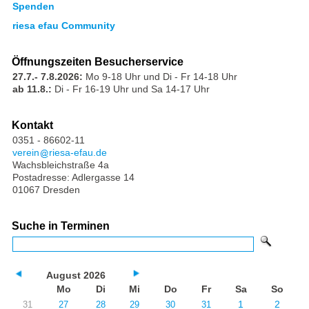
Spenden
riesa efau Community
Öffnungszeiten Besucherservice
27.7.- 7.8.2026:
Mo 9-18 Uhr und Di - Fr 14-18 Uhr
ab 11.8.:
Di - Fr 16-19 Uhr und Sa 14-17 Uhr
Kontakt
0351 - 86602-11
verein
riesa-efau.de
Wachsbleichstraße 4a
Postadresse: Adlergasse 14
01067 Dresden
Suche in Terminen
August 2026
Mo
Di
Mi
Do
Fr
Sa
So
1
2
31
27
28
29
30
31