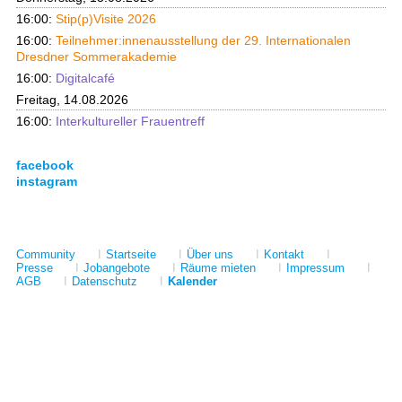
16:00:
Stip(p)Visite 2026
16:00:
Teilnehmer:innenausstellung der 29. Internationalen
Dresdner Sommerakademie
16:00:
Digitalcafé
Freitag, 14.08.2026
16:00:
Interkultureller Frauentreff
facebook
instagram
Community
I
Startseite
I
Über uns
I
Kontakt
I
Presse
I
Jobangebote
I
Räume mieten
I
Impressum
I
AGB
I
Datenschutz
I
Kalender