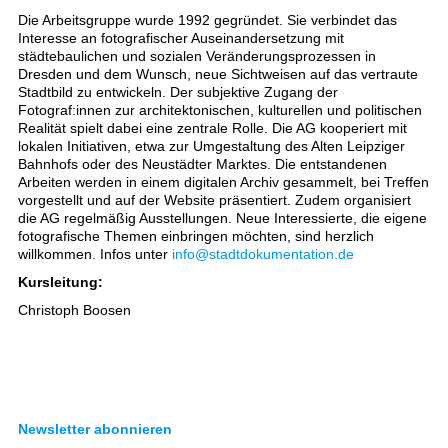
Die Arbeitsgruppe wurde 1992 gegründet. Sie verbindet das
Interesse an fotografischer Auseinandersetzung mit
städtebaulichen und sozialen Veränderungsprozessen in
Dresden und dem Wunsch, neue Sichtweisen auf das vertraute
Stadtbild zu entwickeln. Der subjektive Zugang der
Fotograf:innen zur architektonischen, kulturellen und politischen
Realität spielt dabei eine zentrale Rolle. Die AG kooperiert mit
lokalen Initiativen, etwa zur Umgestaltung des Alten Leipziger
Bahnhofs oder des Neustädter Marktes. Die entstandenen
Arbeiten werden in einem digitalen Archiv gesammelt, bei Treffen
vorgestellt und auf der Website präsentiert. Zudem organisiert
die AG regelmäßig Ausstellungen. Neue Interessierte, die eigene
fotografische Themen einbringen möchten, sind herzlich
willkommen. Infos unter
info@stadtdokumentation.de
Kursleitung:
Christoph Boosen
Newsletter abonnieren