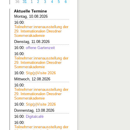
31
36
1
2
3
4
5
6
Aktuelle Termine
Montag, 10.08.2026
16:00:
Teilnehmer:innenausstellung der
29. Internationalen Dresdner
Sommerakademie
Dienstag, 11.08.2026
16:00:
offene Gartenzeit
16:00:
Teilnehmer:innenausstellung der
29. Internationalen Dresdner
Sommerakademie
16:00:
Stip(p)Visite 2026
Mittwoch, 12.08.2026
16:00:
Teilnehmer:innenausstellung der
29. Internationalen Dresdner
Sommerakademie
16:00:
Stip(p)Visite 2026
Donnerstag, 13.08.2026
16:00:
Digitalcafé
16:00:
Teilnehmer:innenausstellung der