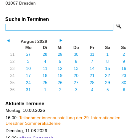
01067 Dresden
Suche in Terminen
August 2026
Mo
Di
Mi
Do
Fr
Sa
So
1
2
31
27
28
29
30
31
3
4
5
6
7
8
9
32
10
11
12
13
14
15
16
33
17
18
19
20
21
22
23
34
24
25
26
27
28
29
30
35
31
36
1
2
3
4
5
6
Aktuelle Termine
Montag, 10.08.2026
16:00:
Teilnehmer:innenausstellung der 29. Internationalen
Dresdner Sommerakademie
Dienstag, 11.08.2026