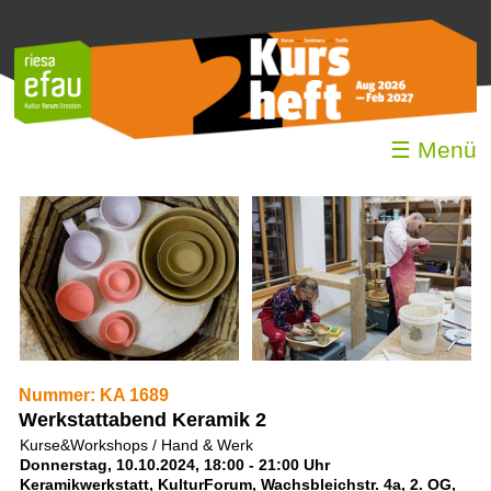
☰ Menü
Nummer: KA 1689
Werkstattabend Keramik 2
Kurse&Workshops / Hand & Werk
Donnerstag, 10.10.2024, 18:00 - 21:00 Uhr
Keramikwerkstatt, KulturForum, Wachsbleichstr. 4a, 2. OG,