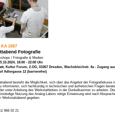
 KA 1687
ttabend Fotografie
shops / Fotografie & Medien
5.10.2024, 18:00 - 22:00 Uhr
att, Kultur Forum, 2.OG, 01067 Dresden, Wachsbleichstr. 4a - Zugang au
f Adlergasse 12 (barrierefrei)
tabend besteht die Möglichkeit, sich über das Angebot der Fotografiekurse 
zu informieren, sich fachkundig in technischen und ästhetischen Fragen berat
der unter Anleitung des Werkstattleiters in der Dunkelkammer zu arbeiten. Die
bstständige Nutzung des Analog-Labors nötige Einweisung wird nach Absprach
am Werkstattabend gegeben.
1/ 866 02 21