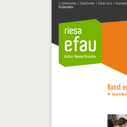
Community
I
Startseite
I
Über uns
I
Kontak
Kalender