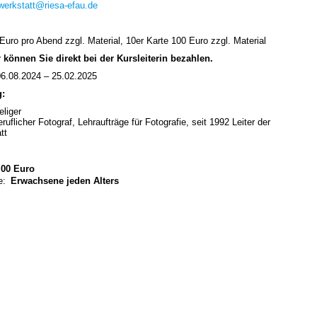
werkstatt@riesa-efau.de
Euro pro Abend zzgl. Material, 10er Karte 100 Euro zzgl. Material
können Sie direkt bei der Kursleiterin bezahlen.
6.08.2024 – 25.02.2025
g:
liger
eruflicher Fotograf, Lehraufträge für Fotografie, seit 1992 Leiter der
tt
00 Euro
e:
Erwachsene jeden Alters