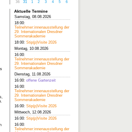
31
36
1
2
3
4
5
6
Aktuelle Termine
Samstag, 08.08.2026
18:00:
Teilnehmer:innenausstellung der
29. Internationalen Dresdner
Sommerakademie
18:00:
Stip(p)Visite 2026
Montag, 10.08.2026
16:00:
Teilnehmer:innenausstellung der
29. Internationalen Dresdner
Sommerakademie
ks
Dienstag, 11.08.2026
16:00:
offene Gartenzeit
16:00:
Teilnehmer:innenausstellung der
29. Internationalen Dresdner
s,
Sommerakademie
n.
16:00:
Stip(p)Visite 2026
Mittwoch, 12.08.2026
16:00:
Stip(p)Visite 2026
16:00:
h
Teilnehmer:innenausstellung der