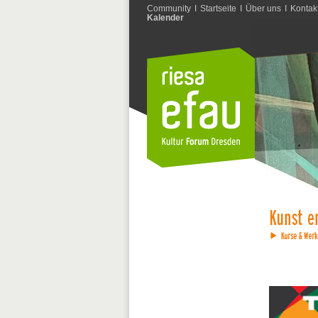
Community
I
Startseite
I
Über uns
I
Kontak
Kalender