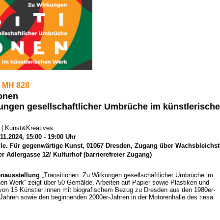
 MH 828
ionen
ungen gesellschaftlicher Umbrüche im künstlerisch
 | Kunst&Kreatives
.11.2024, 15:00 - 19:00 Uhr
le. Für gegenwärtige Kunst, 01067 Dresden, Zugang über Wachsbleichst
r Adlergasse 12/ Kulturhof (barrierefreier Zugang)
nausstellung
„Transitionen. Zu Wirkungen gesellschaftlicher Umbrüche im
hen Werk“ zeigt über 50 Gemälde, Arbeiten auf Papier sowie Plastiken und
von 15 Künstler:innen mit biografischem Bezug zu Dresden aus den 1980er-
Jahren sowie den beginnenden 2000er-Jahren in der Motorenhalle des riesa