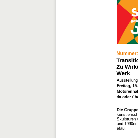
Nummer:
Transit
Zu Wirk
Werk
Ausstellung
Freitag, 15
Motorenhal
4a oder übe
Die Gruppe
künstlerisc
Skulpturen 
und 1990er-
efau.