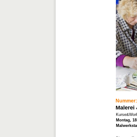
Nummer:
Malerei 
Kurse&Work
Montag, 18.
Malwerkstat