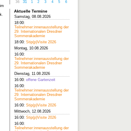
31
36
1
2
3
4
5
6
eim
Aktuelle Termine
k.
Samstag, 08.08.2026
18:00:
Teilnehmer:innenausstellung der
29. Internationalen Dresdner
Sommerakademie
18:00:
Stip(p)Visite 2026
Montag, 10.08.2026
16:00:
Teilnehmer:innenausstellung der
29. Internationalen Dresdner
Sommerakademie
Dienstag, 11.08.2026
16:00:
offene Gartenzeit
16:00:
Teilnehmer:innenausstellung der
29. Internationalen Dresdner
Sommerakademie
16:00:
Stip(p)Visite 2026
Mittwoch, 12.08.2026
16:00:
Stip(p)Visite 2026
16:00:
Teilnehmer:innenausstellung der