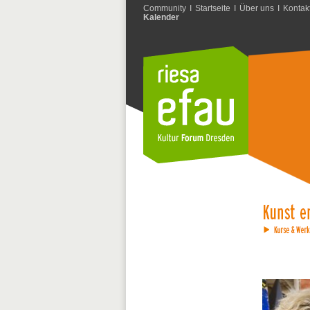
Community
I
Startseite
I
Über uns
I
Kontak
Kalender