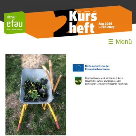
☰ Menü