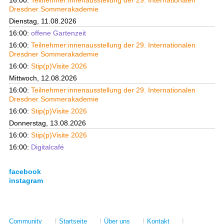
Dresdner Sommerakademie
Dienstag, 11.08.2026
16:00:
offene Gartenzeit
16:00:
Teilnehmer:innenausstellung der 29. Internationalen
Dresdner Sommerakademie
16:00:
Stip(p)Visite 2026
Mittwoch, 12.08.2026
16:00:
Teilnehmer:innenausstellung der 29. Internationalen
Dresdner Sommerakademie
16:00:
Stip(p)Visite 2026
Donnerstag, 13.08.2026
16:00:
Stip(p)Visite 2026
16:00:
Digitalcafé
facebook
instagram
Community
I
Startseite
I
Über uns
I
Kontakt
I