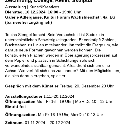
Zeichnung, Collage, Relief, Skulptur
Ausstellung | Kunst&Kreatives
Dienstag, 10.12.2024, 16:00 - 19:00 Uhr
Galerie Adlergasse, Kultur Forum Wachsbleichstr. 4a, EG
(barrierefrei zugänglich)
Tobias Stengel forscht. Sein Versuchsfeld ist Sudoku in
unterschiedlichen Schwierigkeitsgraden. Er verknüpft Zahlen,
Buchstaben zu Linien miteinander. Ihn treibt die Frage um, wie
daraus neue Formen gewonnen werden können. Die
konstruierten Flächen werden in Überlagerungsprozessen auf
dem Papier und plastisch in Schichtungen als sich
verwandelndes sichtbar gemacht. Alles dreht sich um eine
Achse. Wie verhält sich das zueinander? Mit den Möglichkeiten,
die sich daraus ergeben, spielt er.
Gespräch mit dem Künstler
Freitag, 20. Dezember 20 Uhr.
Ausstellungsdauer
1.11.-20.12.2024
Öffnungszeiten
Mo - Fr 16 - 19 Uhr | Mo + Do 10 - 13 Uhr
Eintritt frei
Öffnungszeiten:
Mo-Fr 16-19 Uhr, Mo+Do 10-13 Uhr
Zeitraum:
01.11.2024 – 20.12.2024