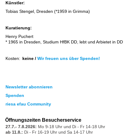
Künstler:
Tobias Stengel, Dresden (*1959 in Grimma)
Kuratierung:
Henry Puchert
* 1965 in Dresden, Studium HfBK DD, lebt und Arbietet in DD
Kosten:
keine /
Wir freuen uns über Spenden!
Newsletter abonnieren
Spenden
riesa efau Community
Öffnungszeiten Besucherservice
27.7.- 7.8.2026:
Mo 9-18 Uhr und Di - Fr 14-18 Uhr
ab 11.8.:
Di - Fr 16-19 Uhr und Sa 14-17 Uhr