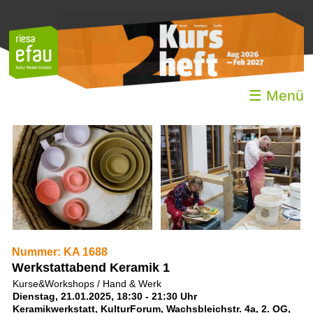
☰ Menü
Nummer: KA 1688
Werkstattabend Keramik 1
Kurse&Workshops / Hand & Werk
Dienstag, 21.01.2025, 18:30 - 21:30 Uhr
Keramikwerkstatt, KulturForum, Wachsbleichstr. 4a, 2. OG,