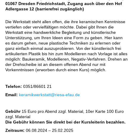
01067 Dresden Friedrichstadt, Zugang auch über den Hof
Adlergasse 12 (barrierefrei zugänglich)
Die Werkstatt steht allen offen, die ihre keramischen Kenntnisse
vertiefen oder vervielfältigen möchte. Dabei gibt Ihnen die
Werkstatt eine handwerkliche Begleitung und künstlerische
Unterstützung, um Ihren Ideen eine Form zu geben. Hier kann
es darum gehen, neue plastische Techniken zu erlernen oder
ganz einfach einmal auszuprobieren. Von der künstlerisch frei
artikulierten Plastik bis hin zum Modellieren nach Vorlage ist alles
möglich: Baukeramik, Modellieren, Negativ-Verfahren. Drehen an
der Drehscheibe ist an diesem offenen Abend nur mit
Vorkenntnissen (erworben durch einen Kurs) möglich.
Telefon:
0351/86601 21
Email:
keramikwerkstatt@riesa-efau.de
Gebühr
15 Euro pro Abend zzgl. Material, 10er Karte 100 Euro
zzgl. Material
Die Gebühr können Sie direkt bei der Kursleiterin bezahlen.
Zeitraum:
06.08.2024 – 25.02.2025