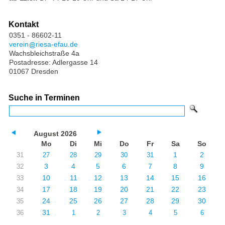
Kontakt
0351 - 86602-11
verein
riesa-efau.de
Wachsbleichstraße 4a
Postadresse: Adlergasse 14
01067 Dresden
Suche in Terminen
August 2026
Mo
Di
Mi
Do
Fr
Sa
So
1
2
31
27
28
29
30
31
3
4
5
6
7
8
9
32
10
11
12
13
14
15
16
33
17
18
19
20
21
22
23
34
24
25
26
27
28
29
30
35
31
36
1
2
3
4
5
6