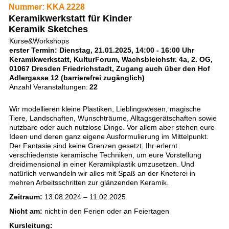
Nummer: KKA 2228
Keramikwerkstatt für Kinder
Keramik Sketches
Kurse&Workshops
erster Termin: Dienstag, 21.01.2025, 14:00 - 16:00 Uhr
Keramikwerkstatt, KulturForum, Wachsbleichstr. 4a, 2. OG,
01067 Dresden Friedrichstadt, Zugang auch über den Hof
Adlergasse 12 (barrierefrei zugänglich)
Anzahl Veranstaltungen:
22
Wir modellieren kleine Plastiken, Lieblingswesen, magische
Tiere, Landschaften, Wunschträume, Alltagsgerätschaften sowie
nutzbare oder auch nutzlose Dinge. Vor allem aber stehen eure
Ideen und deren ganz eigene Ausformulierung im Mittelpunkt.
Der Fantasie sind keine Grenzen gesetzt. Ihr erlernt
verschiedenste keramische Techniken, um eure Vorstellung
dreidimensional in einer Keramikplastik umzusetzen. Und
natürlich verwandeln wir alles mit Spaß an der Kneterei in
mehren Arbeitsschritten zur glänzenden Keramik.
Zeitraum:
13.08.2024 – 11.02.2025
Nicht am:
nicht in den Ferien oder an Feiertagen
Kursleitung: