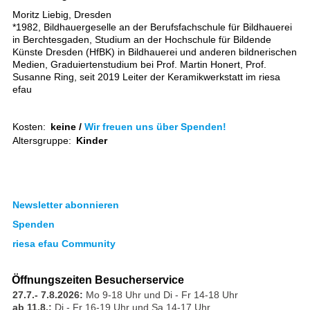
Moritz Liebig, Dresden
*1982, Bildhauergeselle an der Berufsfachschule für Bildhauerei
in Berchtesgaden, Studium an der Hochschule für Bildende
Künste Dresden (HfBK) in Bildhauerei und anderen bildnerischen
Medien, Graduiertenstudium bei Prof. Martin Honert, Prof.
Susanne Ring, seit 2019 Leiter der Keramikwerkstatt im riesa
efau
Kosten:
keine /
Wir freuen uns über Spenden!
Altersgruppe:
Kinder
Newsletter abonnieren
Spenden
riesa efau Community
Öffnungszeiten Besucherservice
27.7.- 7.8.2026:
Mo 9-18 Uhr und Di - Fr 14-18 Uhr
ab 11.8.:
Di - Fr 16-19 Uhr und Sa 14-17 Uhr