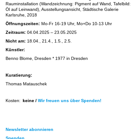
Rauminstallation (Wandzeichnung: Pigment auf Wand, Tafelbild:
Öl auf Leinwand), Ausstellungsansicht, Städtische Galerie
Karlsruhe, 2018
Öffnungszeiten:
Mo-Fr 16-19 Uhr, Mo+Do 10-13 Uhr
Zeitraum:
04.04.2025 – 23.05.2025
Nicht am:
18.04., 21.4., 1.5., 2.5.
Künstler:
Benno Blome, Dresden * 1977 in Dresden
Kuratierung:
Thomas Matauschek
Kosten:
keine /
Wir freuen uns über Spenden!
Newsletter abonnieren
Spenden