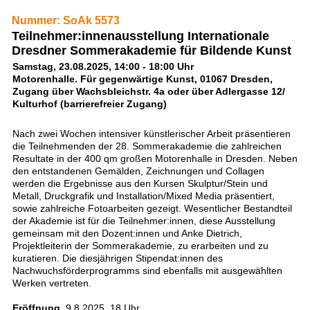
Nummer: SoAk 5573
Teilnehmer:innenausstellung Internationale
Dresdner Sommerakademie für Bildende Kunst
Samstag, 23.08.2025, 14:00 - 18:00 Uhr
Motorenhalle. Für gegenwärtige Kunst, 01067 Dresden,
Zugang über Wachsbleichstr. 4a oder über Adlergasse 12/
Kulturhof (barrierefreier Zugang)
Nach zwei Wochen intensiver künstlerischer Arbeit präsentieren
die Teilnehmenden der 28. Sommerakademie die zahlreichen
Resultate in der 400 qm großen Motorenhalle in Dresden. Neben
den entstandenen Gemälden, Zeichnungen und Collagen
werden die Ergebnisse aus den Kursen Skulptur/Stein und
Metall, Druckgrafik und Installation/Mixed Media präsentiert,
sowie zahlreiche Fotoarbeiten gezeigt. Wesentlicher Bestandteil
der Akademie ist für die Teilnehmer:innen, diese Ausstellung
gemeinsam mit den Dozent:innen und Anke Dietrich,
Projektleiterin der Sommerakademie, zu erarbeiten und zu
kuratieren. Die diesjährigen Stipendat:innen des
Nachwuchsförderprogramms sind ebenfalls mit ausgewählten
Werken vertreten.
Eröffnung
, 9.8.2025, 18 Uhr