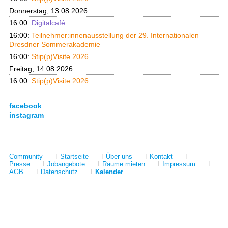
Donnerstag, 13.08.2026
16:00:
Digitalcafé
16:00:
Teilnehmer:innenausstellung der 29. Internationalen
Dresdner Sommerakademie
16:00:
Stip(p)Visite 2026
Freitag, 14.08.2026
16:00:
Stip(p)Visite 2026
facebook
instagram
Community
I
Startseite
I
Über uns
I
Kontakt
I
Presse
I
Jobangebote
I
Räume mieten
I
Impressum
I
AGB
I
Datenschutz
I
Kalender