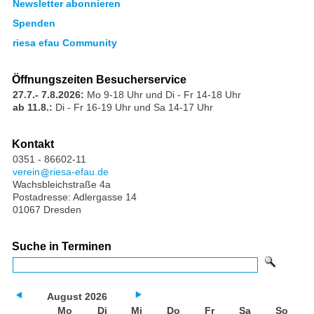
Newsletter abonnieren
Spenden
riesa efau Community
Öffnungszeiten Besucherservice
27.7.- 7.8.2026:
Mo 9-18 Uhr und Di - Fr 14-18 Uhr
ab 11.8.:
Di - Fr 16-19 Uhr und Sa 14-17 Uhr
Kontakt
0351 - 86602-11
verein
riesa-efau.de
Wachsbleichstraße 4a
Postadresse: Adlergasse 14
01067 Dresden
Suche in Terminen
August 2026
Mo
Di
Mi
Do
Fr
Sa
So