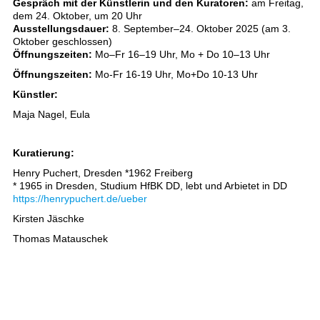
Gespräch mit der Künstlerin und den Kuratoren:
am Freitag,
dem 24. Oktober, um 20 Uhr
Ausstellungsdauer:
8. September–24. Oktober 2025 (am 3.
Oktober geschlossen)
Öffnungszeiten:
Mo–Fr 16–19 Uhr, Mo + Do 10–13 Uhr
Öffnungszeiten:
Mo-Fr 16-19 Uhr, Mo+Do 10-13 Uhr
Künstler:
Maja Nagel, Eula
Kuratierung:
Henry Puchert, Dresden *1962 Freiberg
* 1965 in Dresden, Studium HfBK DD, lebt und Arbietet in DD
https://henrypuchert.de/ueber
Kirsten Jäschke
Thomas Matauschek