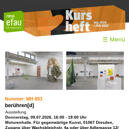
☰ Menü
Nummer: MH 893
berühren[d]
Ausstellung
Donnerstag, 09.07.2026, 16:00 - 19:00 Uhr
Motorenhalle. Für gegenwärtige Kunst, 01067 Dresden,
Zugang über Wachsbleichstr. 4a oder über Adlergasse 12/