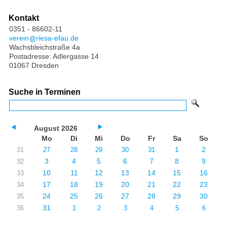
Kontakt
0351 - 86602-11
verein
riesa-efau.de
Wachsbleichstraße 4a
Postadresse: Adlergasse 14
01067 Dresden
Suche in Terminen
August 2026
Mo
Di
Mi
Do
Fr
Sa
So
1
2
31
27
28
29
30
31
3
4
5
6
7
8
9
32
10
11
12
13
14
15
16
33
17
18
19
20
21
22
23
34
24
25
26
27
28
29
30
35
31
36
1
2
3
4
5
6