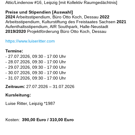
Attic/Lindenow #16, Leipzig [mit Kollektiv Raumgedächtnis]
Preise und Stipendien [Auswahl]
2024
Arbeitsstipendium, Büro Otto Koch, Dessau
2022
Arbeitsstipendium, Kulturstiftung des Freistaates Sachsen
2021
Aufenthaltsstipendium, AIR Southpark, Halle-Neustadt
2019/2020
Projektförderung Büro Otto Koch, Dessau
https://www.luiseritter.com
Termine:
- 27.07.2026, 09:30 - 17:00 Uhr
- 28.07.2026, 09:30 - 17:00 Uhr
- 29.07.2026, 09:30 - 17:00 Uhr
- 30.07.2026, 09:30 - 17:00 Uhr
- 31.07.2026, 09:30 - 17:00 Uhr
Zeitraum:
27.07.2026 – 31.07.2026
Kursleitung:
Luise Ritter, Leipzig *1987
Kosten:
390,00 Euro / 310,00 Euro