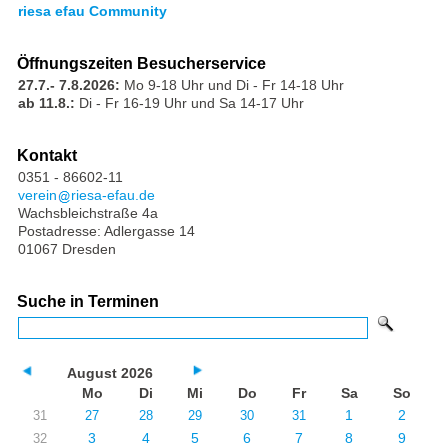
riesa efau Community
Öffnungszeiten Besucherservice
27.7.- 7.8.2026:
Mo 9-18 Uhr und Di - Fr 14-18 Uhr
ab 11.8.:
Di - Fr 16-19 Uhr und Sa 14-17 Uhr
Kontakt
0351 - 86602-11
verein
riesa-efau.de
Wachsbleichstraße 4a
Postadresse: Adlergasse 14
01067 Dresden
Suche in Terminen
August 2026
Mo
Di
Mi
Do
Fr
Sa
So
1
2
31
27
28
29
30
31
3
4
5
6
7
8
9
32