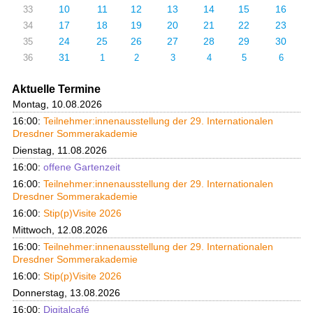
10
11
12
13
14
15
16
33
17
18
19
20
21
22
23
34
24
25
26
27
28
29
30
35
31
36
1
2
3
4
5
6
Aktuelle Termine
Montag, 10.08.2026
16:00:
Teilnehmer:innenausstellung der 29. Internationalen
Dresdner Sommerakademie
Dienstag, 11.08.2026
16:00:
offene Gartenzeit
16:00:
Teilnehmer:innenausstellung der 29. Internationalen
Dresdner Sommerakademie
16:00:
Stip(p)Visite 2026
Mittwoch, 12.08.2026
16:00:
Teilnehmer:innenausstellung der 29. Internationalen
Dresdner Sommerakademie
16:00:
Stip(p)Visite 2026
Donnerstag, 13.08.2026
16:00:
Digitalcafé