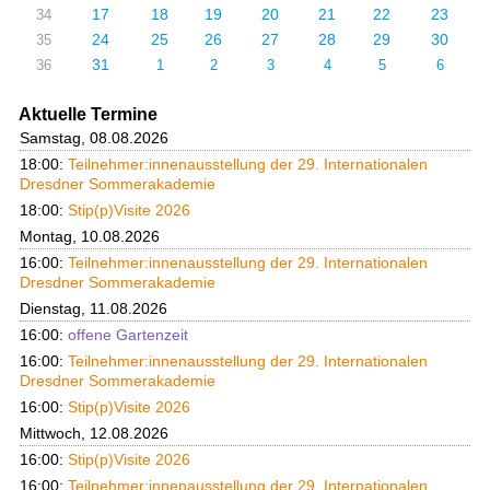
17
18
19
20
21
22
23
34
24
25
26
27
28
29
30
35
31
36
1
2
3
4
5
6
Aktuelle Termine
Samstag, 08.08.2026
18:00:
Teilnehmer:innenausstellung der 29. Internationalen
Dresdner Sommerakademie
18:00:
Stip(p)Visite 2026
Montag, 10.08.2026
16:00:
Teilnehmer:innenausstellung der 29. Internationalen
Dresdner Sommerakademie
Dienstag, 11.08.2026
16:00:
offene Gartenzeit
16:00:
Teilnehmer:innenausstellung der 29. Internationalen
Dresdner Sommerakademie
16:00:
Stip(p)Visite 2026
Mittwoch, 12.08.2026
16:00:
Stip(p)Visite 2026
16:00:
Teilnehmer:innenausstellung der 29. Internationalen