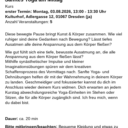
Kurs
erster Termin: Montag, 03.08.2026, 13:00 - 13:30 Uhr
Kulturhof, Adlergasse 12, 01067 Dresden (ja)
Anzahl Veranstaltungen:
5
Diese bewegte Pause bringt Kunst & Körper zusammen. Wie viel
ruhiger sind deine Gedanken nach Bewegung? Lässt tiefes
Ausatmen alle deine Anspannung aus dem Körper fließen?
Wie gut fühlt sich eine tiefe, bewusste Ausatmung an, die alle
Anspannung aus dem Körper fließen lässt?
Mithilfe synästhetischer Impulse und kleiner
Imaginationsübungen spüren wir dem kreativen
Schaffensprozess des Vormittags nach. Sanfte Yoga- und
Dehnübungen helfen dir mit der Wahrnehmung in deinem Körper
zu landen. Geschmeidiger und fokussierter kannst du dich im
Anschluss wieder deinem Kurs widmen. Dich erwarten an jedem
Kurstag abwechslungsreiche Yoga-Einheiten im Stehen oder
Sitzen, die für alle Körper zugänglich sind. Ich freu mich, wenn
du dabei bist.
Dauer:
ca. 20 min
Bitte mitbringen/beachten:
Bequeme Kleidung und etwas zu