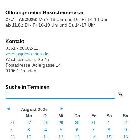
Öffnungszeiten Besucherservice
27.7.- 7.8.2026:
Mo 9-18 Uhr und Di - Fr 14-18 Uhr
ab 11.8.:
Di - Fr 16-19 Uhr und Sa 14-17 Uhr
Kontakt
0351 - 86602-11
verein
riesa-efau.de
Wachsbleichstraße 4a
Postadresse: Adlergasse 14
01067 Dresden
Suche in Terminen
August 2026
Mo
Di
Mi
Do
Fr
Sa
So
1
2
31
27
28
29
30
31
3
4
5
6
7
8
9
32
10
11
12
13
14
15
16
33