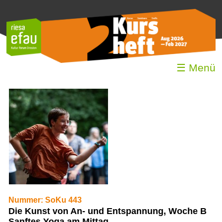
☰ Menü
Nummer: SoKu 443
Die Kunst von An- und Entspannung, Woche B
Sanftes Yoga am Mittag