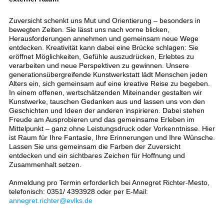
Zuversicht schenkt uns Mut und Orientierung – besonders in
bewegten Zeiten. Sie lässt uns nach vorne blicken,
Herausforderungen annehmen und gemeinsam neue Wege
entdecken. Kreativität kann dabei eine Brücke schlagen: Sie
eröffnet Möglichkeiten, Gefühle auszudrücken, Erlebtes zu
verarbeiten und neue Perspektiven zu gewinnen. Unsere
generationsübergreifende Kunstwerkstatt lädt Menschen jeden
Alters ein, sich gemeinsam auf eine kreative Reise zu begeben.
In einem offenen, wertschätzenden Miteinander gestalten wir
Kunstwerke, tauschen Gedanken aus und lassen uns von den
Geschichten und Ideen der anderen inspirieren. Dabei stehen
Freude am Ausprobieren und das gemeinsame Erleben im
Mittelpunkt – ganz ohne Leistungsdruck oder Vorkenntnisse. Hier
ist Raum für Ihre Fantasie, Ihre Erinnerungen und Ihre Wünsche.
Lassen Sie uns gemeinsam die Farben der Zuversicht
entdecken und ein sichtbares Zeichen für Hoffnung und
Zusammenhalt setzen.
Anmeldung pro Termin erforderlich bei Annegret Richter-Mesto,
telefonisch: 0351/ 4393928 oder per E-Mail:
annegret.richter@evlks.de