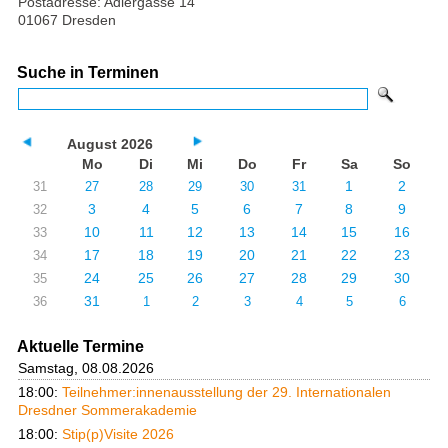
Postadresse: Adlergasse 14
01067 Dresden
Suche in Terminen
August 2026
Mo
Di
Mi
Do
Fr
Sa
So
1
2
31
27
28
29
30
31
3
4
5
6
7
8
9
32
10
11
12
13
14
15
16
33
17
18
19
20
21
22
23
34
24
25
26
27
28
29
30
35
31
36
1
2
3
4
5
6
Aktuelle Termine
Samstag, 08.08.2026
18:00:
Teilnehmer:innenausstellung der 29. Internationalen
Dresdner Sommerakademie
18:00:
Stip(p)Visite 2026