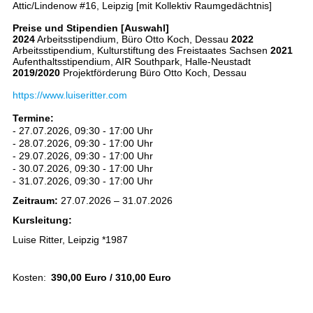
Attic/Lindenow #16, Leipzig [mit Kollektiv Raumgedächtnis]
Preise und Stipendien [Auswahl]
2024
Arbeitsstipendium, Büro Otto Koch, Dessau
2022
Arbeitsstipendium, Kulturstiftung des Freistaates Sachsen
2021
Aufenthaltsstipendium, AIR Southpark, Halle-Neustadt
2019/2020
Projektförderung Büro Otto Koch, Dessau
https://www.luiseritter.com
Termine:
- 27.07.2026, 09:30 - 17:00 Uhr
- 28.07.2026, 09:30 - 17:00 Uhr
- 29.07.2026, 09:30 - 17:00 Uhr
- 30.07.2026, 09:30 - 17:00 Uhr
- 31.07.2026, 09:30 - 17:00 Uhr
Zeitraum:
27.07.2026 – 31.07.2026
Kursleitung:
Luise Ritter, Leipzig *1987
Kosten:
390,00 Euro / 310,00 Euro