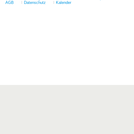
AGB
I
Datenschutz
I
Kalender
Förderer