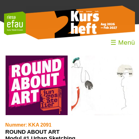
☰ Menü
Nummer: KKA 2091
ROUND ABOUT ART
Modul #1 Urban Sketching