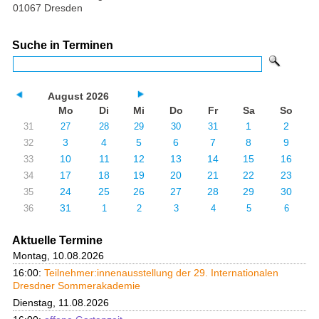
01067 Dresden
Suche in Terminen
August 2026
Mo
Di
Mi
Do
Fr
Sa
So
1
2
31
27
28
29
30
31
3
4
5
6
7
8
9
32
10
11
12
13
14
15
16
33
17
18
19
20
21
22
23
34
24
25
26
27
28
29
30
35
31
36
1
2
3
4
5
6
Aktuelle Termine
Montag, 10.08.2026
16:00:
Teilnehmer:innenausstellung der 29. Internationalen
Dresdner Sommerakademie
Dienstag, 11.08.2026