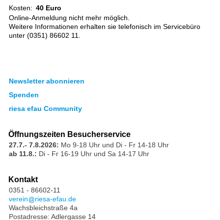
Kosten:
40 Euro
Online-Anmeldung nicht mehr möglich.
Weitere Informationen erhalten sie telefonisch im Servicebüro
unter (0351) 86602 11.
Newsletter abonnieren
Spenden
riesa efau Community
Öffnungszeiten Besucherservice
27.7.- 7.8.2026:
Mo 9-18 Uhr und Di - Fr 14-18 Uhr
ab 11.8.:
Di - Fr 16-19 Uhr und Sa 14-17 Uhr
Kontakt
0351 - 86602-11
verein
riesa-efau.de
Wachsbleichstraße 4a
Postadresse: Adlergasse 14