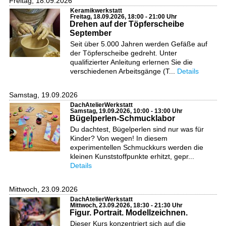
Freitag, 18.09.2026
Keramikwerkstatt
Freitag, 18.09.2026, 18:00 - 21:00 Uhr
Drehen auf der Töpferscheibe
September
Seit über 5.000 Jahren werden Gefäße auf
der Töpferscheibe gedreht. Unter
qualifizierter Anleitung erlernen Sie die
verschiedenen Arbeitsgänge (T...
Details
Samstag, 19.09.2026
DachAtelierWerkstatt
Samstag, 19.09.2026, 10:00 - 13:00 Uhr
Bügelperlen-Schmucklabor
Du dachtest, Bügelperlen sind nur was für
Kinder? Von wegen! In diesem
experimentellen Schmuckkurs werden die
kleinen Kunststoffpunkte erhitzt, gepr...
Details
Mittwoch, 23.09.2026
DachAtelierWerkstatt
Mittwoch, 23.09.2026, 18:30 - 21:30 Uhr
Figur. Portrait. Modellzeichnen.
Dieser Kurs konzentriert sich auf die