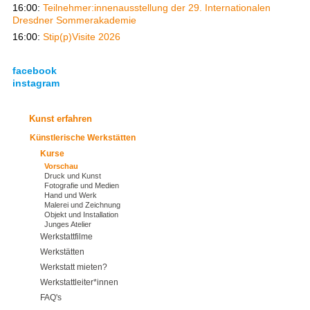
16:00:
Teilnehmer:innenausstellung der 29. Internationalen
Dresdner Sommerakademie
16:00:
Stip(p)Visite 2026
facebook
instagram
Kunst erfahren
Künstlerische Werkstätten
Kurse
Vorschau
Druck und Kunst
Fotografie und Medien
Hand und Werk
Malerei und Zeichnung
Objekt und Installation
Junges Atelier
Werkstattfilme
Werkstätten
Werkstatt mieten?
Werkstattleiter*innen
FAQ's