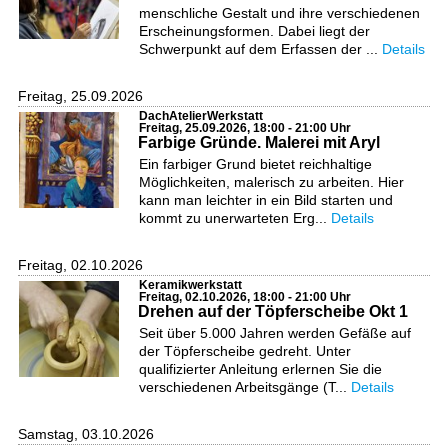
menschliche Gestalt und ihre verschiedenen
Erscheinungsformen. Dabei liegt der
Schwerpunkt auf dem Erfassen der ...
Details
Freitag, 25.09.2026
DachAtelierWerkstatt
Freitag, 25.09.2026, 18:00 - 21:00 Uhr
Farbige Gründe. Malerei mit Aryl
Ein farbiger Grund bietet reichhaltige
Möglichkeiten, malerisch zu arbeiten. Hier
kann man leichter in ein Bild starten und
kommt zu unerwarteten Erg...
Details
Freitag, 02.10.2026
Keramikwerkstatt
Freitag, 02.10.2026, 18:00 - 21:00 Uhr
Drehen auf der Töpferscheibe Okt 1
Seit über 5.000 Jahren werden Gefäße auf
der Töpferscheibe gedreht. Unter
qualifizierter Anleitung erlernen Sie die
verschiedenen Arbeitsgänge (T...
Details
Samstag, 03.10.2026