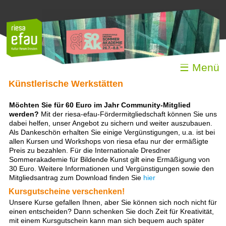
☰ Menü
Künstlerische Werkstätten
Möchten Sie für 60 Euro im Jahr Community-Mitglied
werden?
Mit der riesa-efau-Fördermitgliedschaft können Sie uns
dabei helfen, unser Angebot zu sichern und weiter auszubauen.
Als Dankeschön erhalten Sie einige Vergünstigungen, u.a. ist bei
allen Kursen und Workshops von riesa efau nur der ermäßigte
Preis zu bezahlen. Für die Internationale Dresdner
Sommerakademie für Bildende Kunst gilt eine Ermäßigung von
30 Euro. Weitere Informationen und Vergünstigungen sowie den
Mitgliedsantrag zum Download finden Sie
hier
Kursgutscheine verschenken!
Unsere Kurse gefallen Ihnen, aber Sie können sich noch nicht für
einen entscheiden? Dann schenken Sie doch Zeit für Kreativität,
mit einem Kursgutschein kann man sich bequem auch später