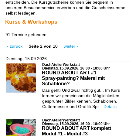
entscheiden. Die Kursgutscheine können Sie bequem in
unserem Besucherservice erwerben und die Gutscheinsumme
selbst festlegen.
Kurse & Workshops
91 Termine gefunden
‹ zurück
Seite 2 von 10
weiter ›
Dienstag, 15.09.2026
DachAtelierWerkstatt
Dienstag, 15.09.2026, 16:00 - 18:00 Uhr
ROUND ABOUT ART #1
Spray-painting? Malerei mit
Schablone?
Das geht! Und zwar richtig gut. , Im Kurs
lernen wir gemeinsam die Möglichkeiten
gesprühter Bilder kennen. Schablonen,
Cuttermesser und Graffiti-Spr...
Details
DachAtelierWerkstatt
Dienstag, 15.09.2026, 16:00 - 18:00 Uhr
ROUND ABOUT ART komplett
Modul #1 - Modul #3