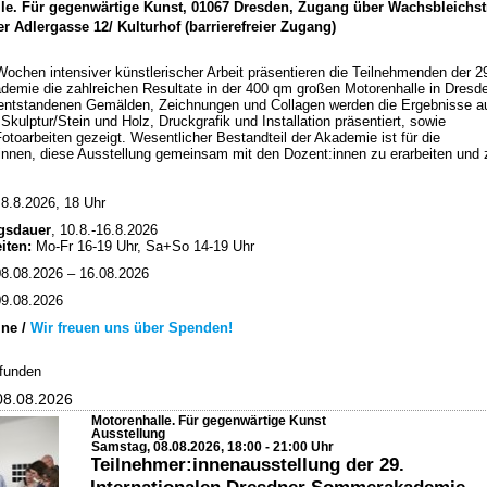
le. Für gegenwärtige Kunst, 01067 Dresden, Zugang über Wachsbleichst
r Adlergasse 12/ Kulturhof (barrierefreier Zugang)
ochen intensiver künstlerischer Arbeit präsentieren die Teilnehmenden der 2
mie die zahlreichen Resultate in der 400 qm großen Motorenhalle in Dresd
entstandenen Gemälden, Zeichnungen und Collagen werden die Ergebnisse a
Skulptur/Stein und Holz, Druckgrafik und Installation präsentiert, sowie
Fotoarbeiten gezeigt. Wesentlicher Bestandteil der Akademie ist für die
innen, diese Ausstellung gemeinsam mit den Dozent:innen zu erarbeiten und 
 8.8.2026, 18 Uhr
gsdauer
, 10.8.-16.8.2026
iten:
Mo-Fr 16-19 Uhr, Sa+So 14-19 Uhr
8.08.2026 – 16.08.2026
9.08.2026
ne /
Wir freuen uns über Spenden!
efunden
08.08.2026
Motorenhalle. Für gegenwärtige Kunst
Ausstellung
Samstag, 08.08.2026, 18:00 - 21:00 Uhr
Teilnehmer:innenausstellung der 29.