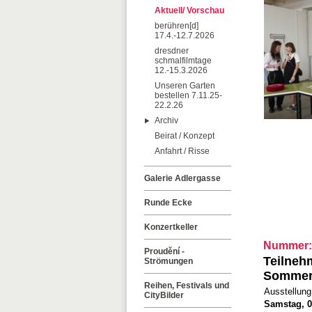
Aktuell/ Vorschau
berühren[d]
17.4.-12.7.2026
dresdner
schmalfilmtage
12.-15.3.2026
Unseren Garten
bestellen 7.11.25-
22.2.26
Archiv
Beirat / Konzept
Anfahrt / Risse
Galerie Adlergasse
Runde Ecke
Konzertkeller
Nummer:
Proudění -
Teilneh
Strömungen
Sommer
Reihen, Festivals und
Ausstellung
CityBilder
Samstag, 08