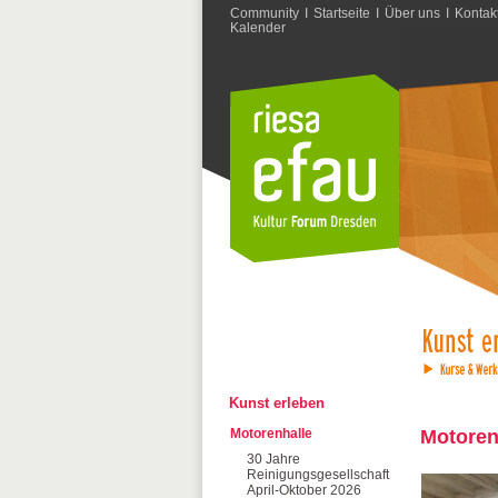
Community
I
Startseite
I
Über uns
I
Kontak
Kalender
Kunst erleben
Motorenhalle
Motoren
30 Jahre
Reinigungsgesellschaft
April-Oktober 2026