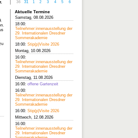
31
36
1
2
3
4
5
6
r.
Aktuelle Termine
Samstag, 08.08.2026
9.
18:00:
en.
Teilnehmer:innenausstellung der
us
29. Internationalen Dresdner
Sommerakademie
zu
18:00:
Stip(p)Visite 2026
Montag, 10.08.2026
16:00:
Teilnehmer:innenausstellung der
29. Internationalen Dresdner
Sommerakademie
Dienstag, 11.08.2026
16:00:
offene Gartenzeit
16:00:
Teilnehmer:innenausstellung der
29. Internationalen Dresdner
Sommerakademie
16:00:
Stip(p)Visite 2026
Mittwoch, 12.08.2026
16:00:
Teilnehmer:innenausstellung der
29. Internationalen Dresdner
Sommerakademie